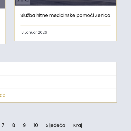
Služba hitne medicinske pomoći Zenica
10 Januar 2026
zla
7
8
9
10
Sljedeća
Kraj