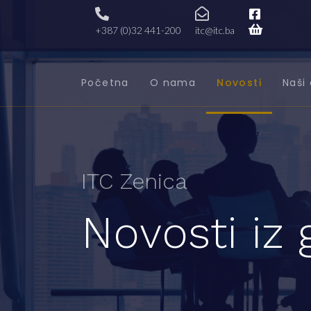
+387 (0)32 441-200
itc@itc.ba
Početna
O nama
Novosti
Naši 
ITC Zenica
Novosti iz 