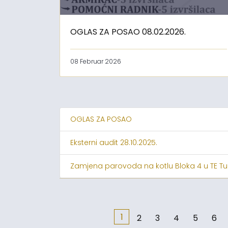
OGLAS ZA POSAO 08.02.2026.
08 Februar 2026
OGLAS ZA POSAO
Eksterni audit 28.10.2025.
Zamjena parovoda na kotlu Bloka 4 u TE Tu
1
2
3
4
5
6