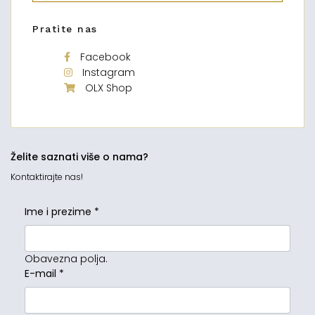
Pratite nas
Facebook
Instagram
OLX Shop
Želite saznati više o nama?
Kontaktirajte nas!
Ime i prezime
*
Obavezna polja.
E-mail
*