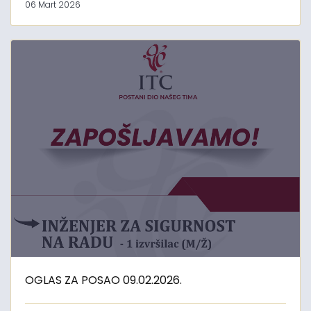
06 Mart 2026
OGLAS ZA POSAO 09.02.2026.