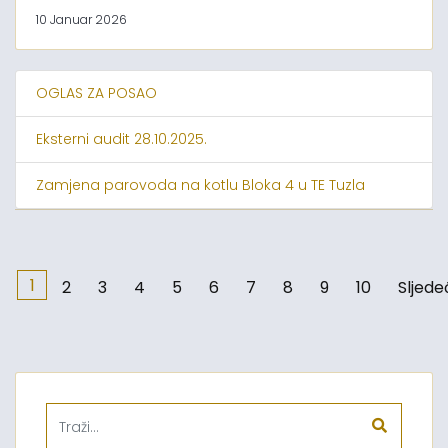
10 Januar 2026
OGLAS ZA POSAO
Eksterni audit 28.10.2025.
Zamjena parovoda na kotlu Bloka 4 u TE Tuzla
1
2
3
4
5
6
7
8
9
10
Sljede