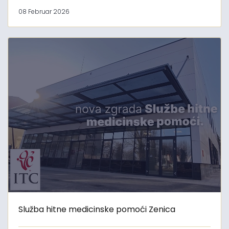
08 Februar 2026
Služba hitne medicinske pomoći Zenica