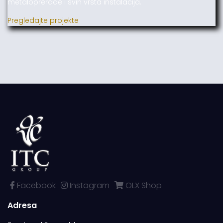
metaloprerade i svih vrsta instalacija.
Pregledajte projekte
Facebook
Instagram
OLX Shop
Adresa