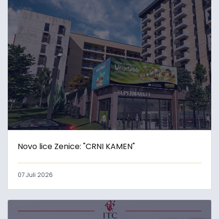
Novo lice Zenice: "CRNI KAMEN"
07 Juli 2026