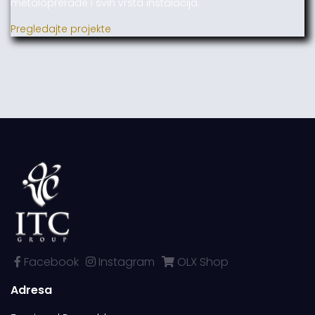
metaloprerade i svih vrsta instalacija.
Pregledajte projekte
Facebook
Instagram
OLX Shop
Adresa