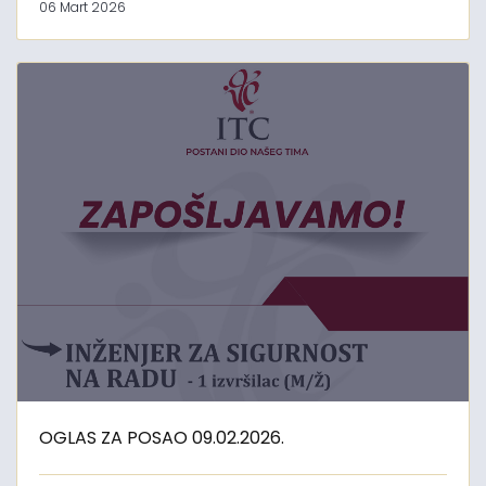
06 Mart 2026
OGLAS ZA POSAO 09.02.2026.