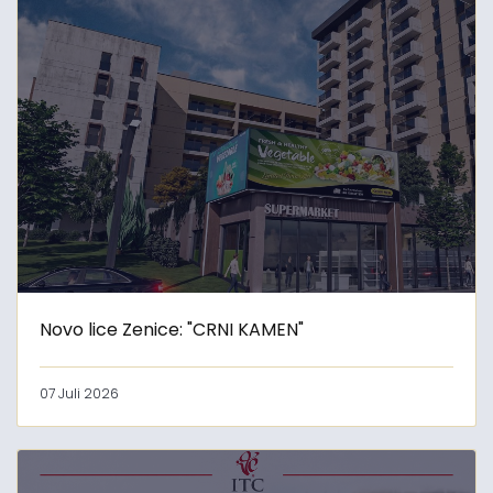
Novo lice Zenice: "CRNI KAMEN"
07 Juli 2026