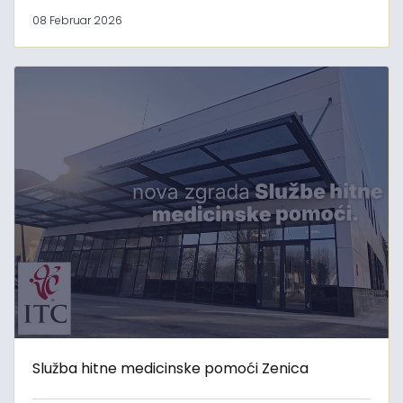
08 Februar 2026
Služba hitne medicinske pomoći Zenica