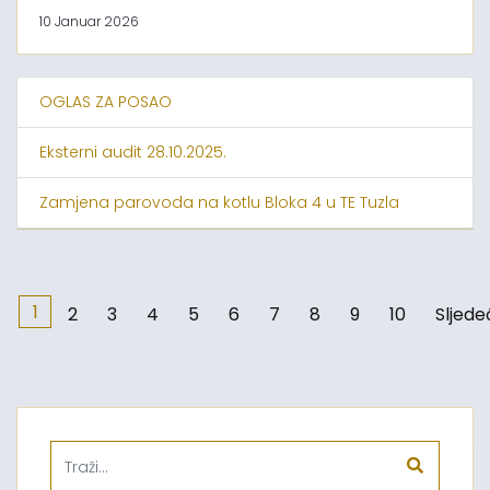
10 Januar 2026
OGLAS ZA POSAO
Eksterni audit 28.10.2025.
Zamjena parovoda na kotlu Bloka 4 u TE Tuzla
1
2
3
4
5
6
7
8
9
10
Sljede