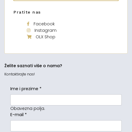
Pratite nas
Facebook
Instagram
OLX Shop
Želite saznati više o nama?
Kontaktirajte nas!
Ime i prezime
*
Obavezna polja.
E-mail
*