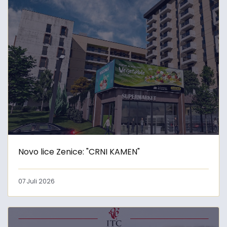
Novo lice Zenice: "CRNI KAMEN"
07 Juli 2026