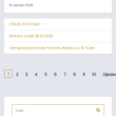
10 Januar 2026
OGLAS ZA POSAO
Eksterni audit 28.10.2025.
Zamjena parovoda na kotlu Bloka 4 u TE Tuzla
1
2
3
4
5
6
7
8
9
10
Sljede