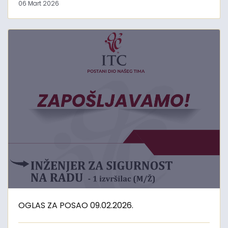
06 Mart 2026
OGLAS ZA POSAO 09.02.2026.