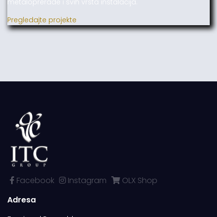
metaloprerade i svih vrsta instalacija.
Pregledajte projekte
Facebook
Instagram
OLX Shop
Adresa