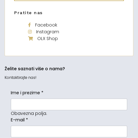
Pratite nas
Facebook
Instagram
OLX Shop
Želite saznati više o nama?
Kontaktirajte nas!
Ime i prezime
*
Obavezna polja.
E-mail
*