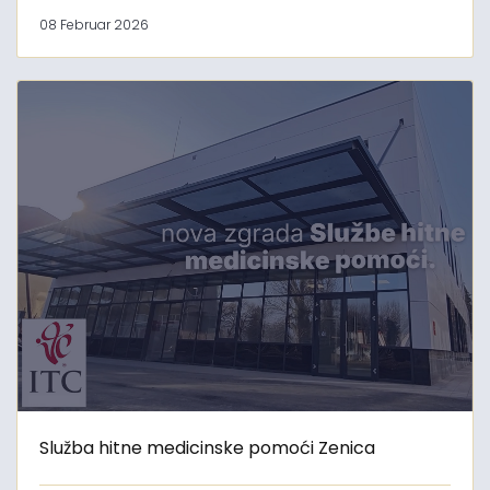
08 Februar 2026
Služba hitne medicinske pomoći Zenica