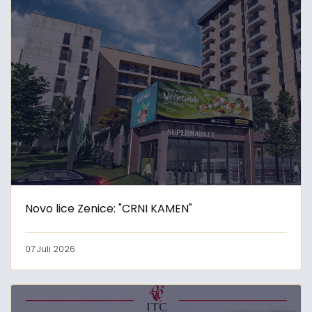
Novo lice Zenice: "CRNI KAMEN"
07 Juli 2026