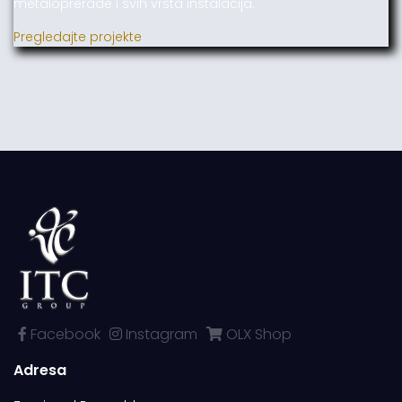
metaloprerade i svih vrsta instalacija.
Pregledajte projekte
Facebook
Instagram
OLX Shop
Adresa