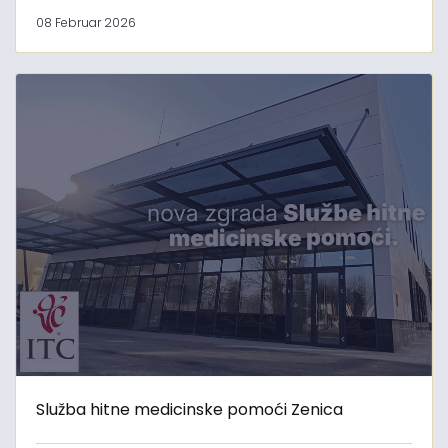
08 Februar 2026
Služba hitne medicinske pomoći Zenica