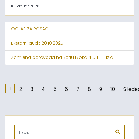
10 Januar 2026
OGLAS ZA POSAO
Eksterni audit 28.10.2025.
Zamjena parovoda na kotlu Bloka 4 u TE Tuzla
1
2
3
4
5
6
7
8
9
10
Sljede