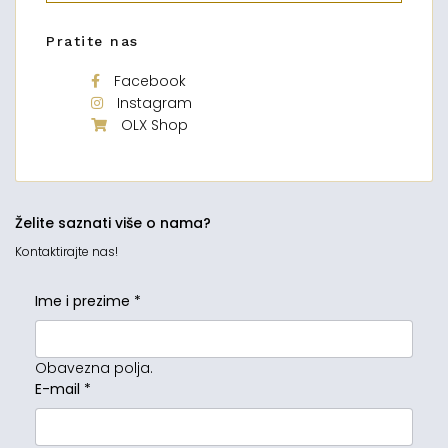
Pratite nas
Facebook
Instagram
OLX Shop
Želite saznati više o nama?
Kontaktirajte nas!
Ime i prezime
*
Obavezna polja.
E-mail
*