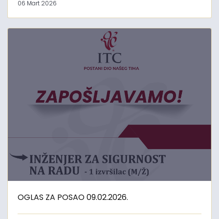
06 Mart 2026
OGLAS ZA POSAO 09.02.2026.