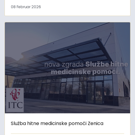
08 Februar 2026
Služba hitne medicinske pomoći Zenica