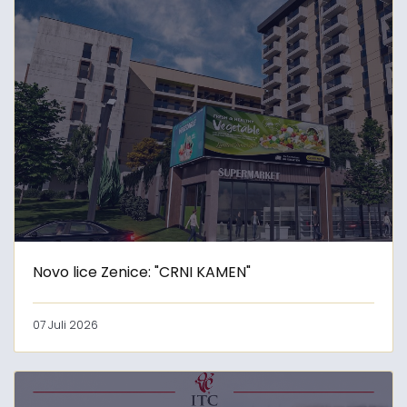
Novo lice Zenice: "CRNI KAMEN"
07 Juli 2026