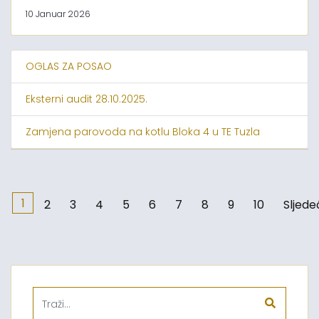
10 Januar 2026
OGLAS ZA POSAO
Eksterni audit 28.10.2025.
Zamjena parovoda na kotlu Bloka 4 u TE Tuzla
1
2
3
4
5
6
7
8
9
10
Sljede