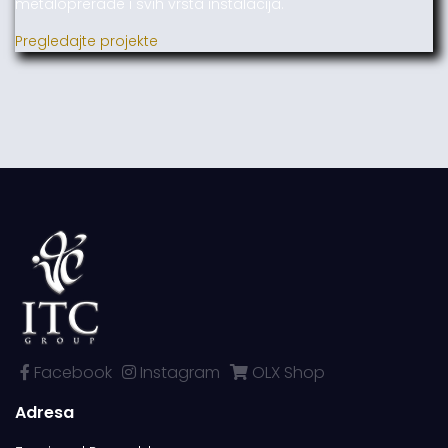
metaloprerade i svih vrsta instalacija.
Pregledajte projekte
Facebook
Instagram
OLX Shop
Adresa