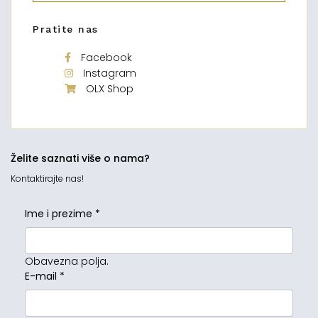
Pratite nas
Facebook
Instagram
OLX Shop
Želite saznati više o nama?
Kontaktirajte nas!
Ime i prezime
*
Obavezna polja.
E-mail
*