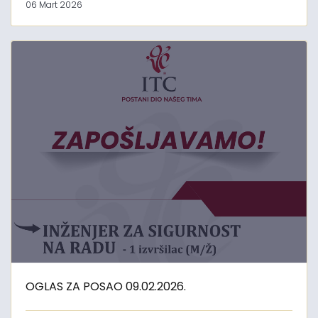
06 Mart 2026
OGLAS ZA POSAO 09.02.2026.