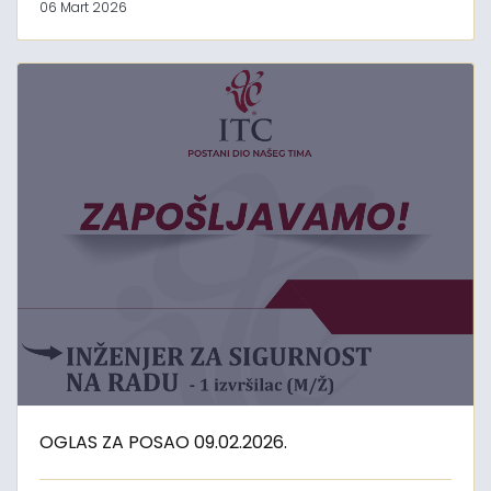
06 Mart 2026
OGLAS ZA POSAO 09.02.2026.