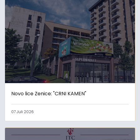
Novo lice Zenice: "CRNI KAMEN"
07 Juli 2026