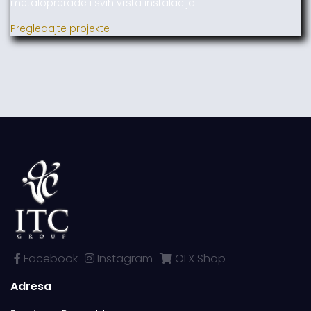
metaloprerade i svih vrsta instalacija.
Pregledajte projekte
Facebook
Instagram
OLX Shop
Adresa