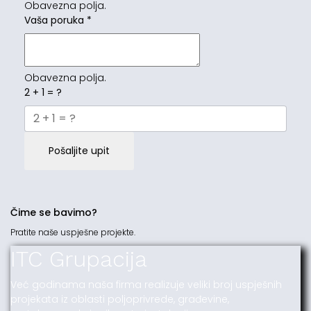
Obavezna polja.
Vaša poruka
*
Obavezna polja.
2 + 1 = ?
Pošaljite upit
Čime se bavimo?
Pratite naše uspješne projekte.
ITC Grupacija
Već godinama naša firma realizuje veliki broj uspješnih
projekata iz oblasti poljoprivrede, građevine,