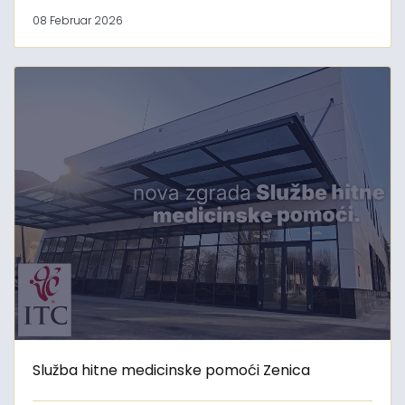
08 Februar 2026
Služba hitne medicinske pomoći Zenica