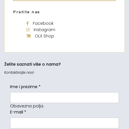
Pratite nas
Facebook
Instagram
OLX Shop
Želite saznati više o nama?
Kontaktirajte nas!
Ime i prezime
*
Obavezna polja.
E-mail
*