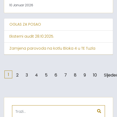
10 Januar 2026
OGLAS ZA POSAO
Eksterni audit 28.10.2025.
Zamjena parovoda na kotlu Bloka 4 u TE Tuzla
1
2
3
4
5
6
7
8
9
10
Sljede