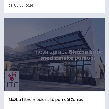
08 Februar 2026
Služba hitne medicinske pomoći Zenica