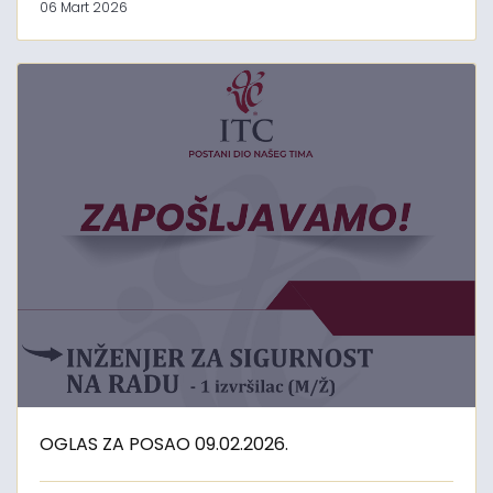
06 Mart 2026
OGLAS ZA POSAO 09.02.2026.