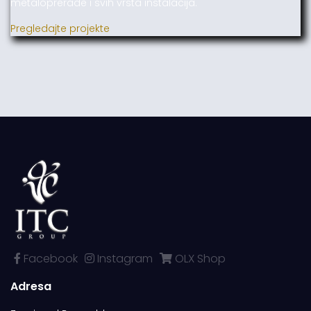
metaloprerade i svih vrsta instalacija.
Pregledajte projekte
Facebook
Instagram
OLX Shop
Adresa