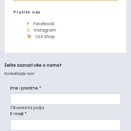
Pratite nas
Facebook
Instagram
OLX Shop
Želite saznati više o nama?
Kontaktirajte nas!
Ime i prezime
*
Obavezna polja.
E-mail
*