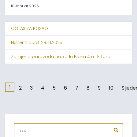
10 Januar 2026
OGLAS ZA POSAO
Eksterni audit 28.10.2025.
Zamjena parovoda na kotlu Bloka 4 u TE Tuzla
1
2
3
4
5
6
7
8
9
10
Sljede