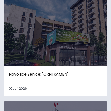
Novo lice Zenice: "CRNI KAMEN"
07 Juli 2026