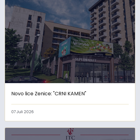
Novo lice Zenice: "CRNI KAMEN"
07 Juli 2026