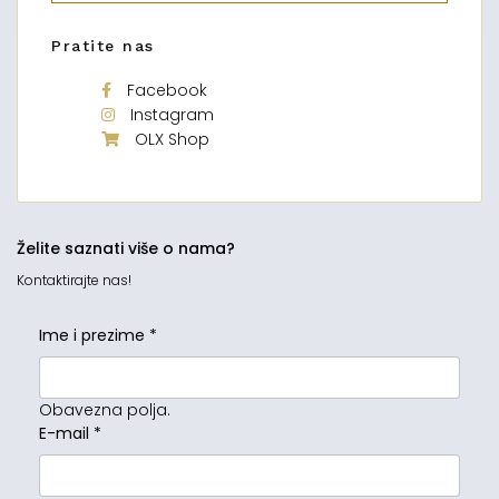
Pratite nas
Facebook
Instagram
OLX Shop
Želite saznati više o nama?
Kontaktirajte nas!
Ime i prezime
*
Obavezna polja.
E-mail
*