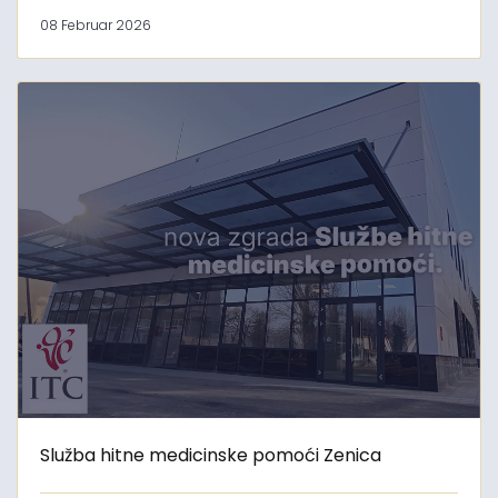
08 Februar 2026
Služba hitne medicinske pomoći Zenica