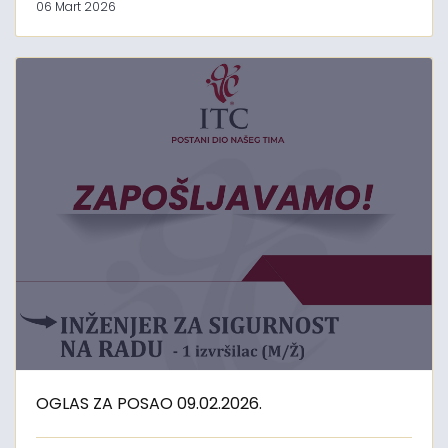
06 Mart 2026
OGLAS ZA POSAO 09.02.2026.