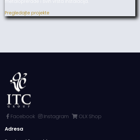
metaloprerade i svih vrsta instalacija.
Pregledajte projekte
Facebook
Instagram
OLX Shop
Adresa