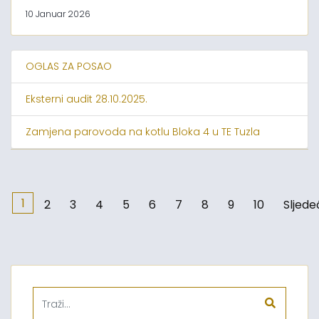
10 Januar 2026
OGLAS ZA POSAO
Eksterni audit 28.10.2025.
Zamjena parovoda na kotlu Bloka 4 u TE Tuzla
1
2
3
4
5
6
7
8
9
10
Sljede