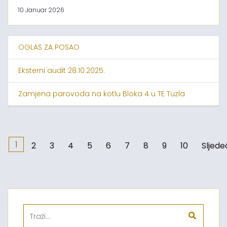
10 Januar 2026
OGLAS ZA POSAO
Eksterni audit 28.10.2025.
Zamjena parovoda na kotlu Bloka 4 u TE Tuzla
1
2
3
4
5
6
7
8
9
10
Sljede