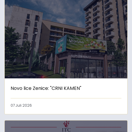
Novo lice Zenice: "CRNI KAMEN"
07 Juli 2026