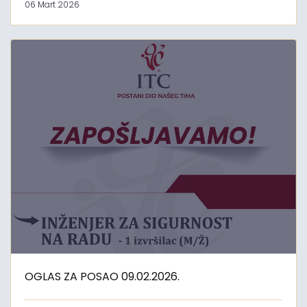
06 Mart 2026
OGLAS ZA POSAO 09.02.2026.