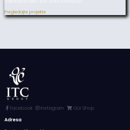
metaloprerade i svih vrsta instalacija.
Pregledajte projekte
Facebook
Instagram
OLX Shop
Adresa