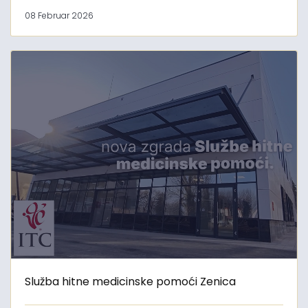
08 Februar 2026
Služba hitne medicinske pomoći Zenica