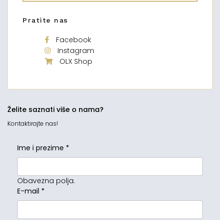
Pratite nas
Facebook
Instagram
OLX Shop
Želite saznati više o nama?
Kontaktirajte nas!
Ime i prezime
*
Obavezna polja.
E-mail
*