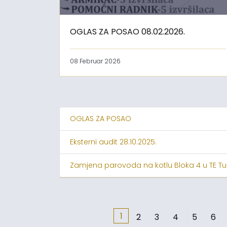
OGLAS ZA POSAO 08.02.2026.
08 Februar 2026
OGLAS ZA POSAO
Eksterni audit 28.10.2025.
Zamjena parovoda na kotlu Bloka 4 u TE Tu
1
2
3
4
5
6