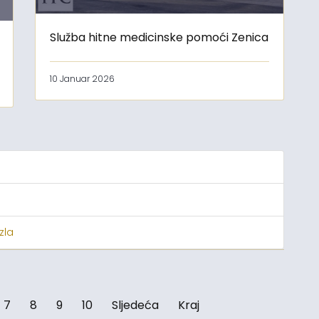
Služba hitne medicinske pomoći Zenica
10 Januar 2026
zla
7
8
9
10
Sljedeća
Kraj