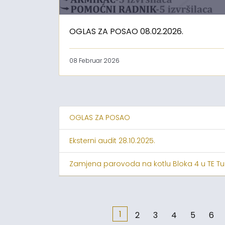
OGLAS ZA POSAO 08.02.2026.
08 Februar 2026
OGLAS ZA POSAO
Eksterni audit 28.10.2025.
Zamjena parovoda na kotlu Bloka 4 u TE Tu
1
2
3
4
5
6