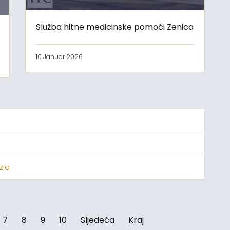
Služba hitne medicinske pomoći Zenica
10 Januar 2026
zla
7
8
9
10
Sljedeća
Kraj