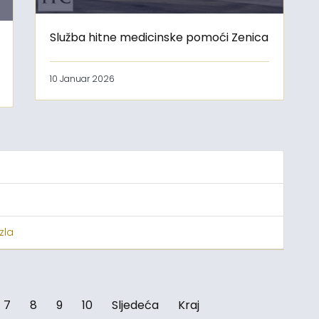
Služba hitne medicinske pomoći Zenica
10 Januar 2026
zla
7
8
9
10
Sljedeća
Kraj