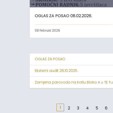
OGLAS ZA POSAO 08.02.2026.
08 Februar 2026
OGLAS ZA POSAO
Eksterni audit 28.10.2025.
Zamjena parovoda na kotlu Bloka 4 u TE Tu
1
2
3
4
5
6