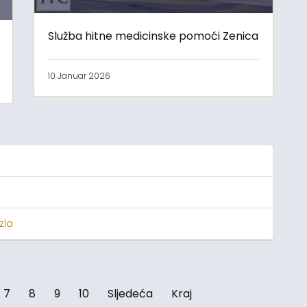
Služba hitne medicinske pomoći Zenica
10 Januar 2026
zla
7
8
9
10
Sljedeća
Kraj