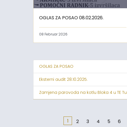
OGLAS ZA POSAO 08.02.2026.
08 Februar 2026
OGLAS ZA POSAO
Eksterni audit 28.10.2025.
Zamjena parovoda na kotlu Bloka 4 u TE Tu
1
2
3
4
5
6