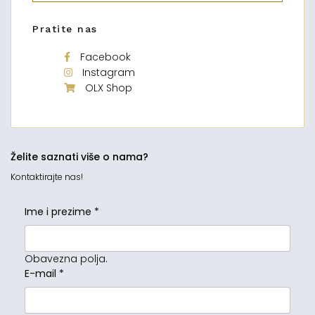
Pratite nas
Facebook
Instagram
OLX Shop
Želite saznati više o nama?
Kontaktirajte nas!
Ime i prezime
*
Obavezna polja.
E-mail
*