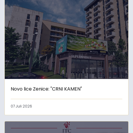
Novo lice Zenice: "CRNI KAMEN"
07 Juli 2026