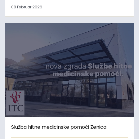
08 Februar 2026
Služba hitne medicinske pomoći Zenica