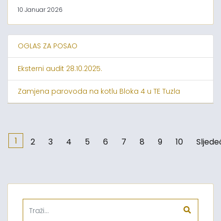
10 Januar 2026
OGLAS ZA POSAO
Eksterni audit 28.10.2025.
Zamjena parovoda na kotlu Bloka 4 u TE Tuzla
1
2
3
4
5
6
7
8
9
10
Sljede