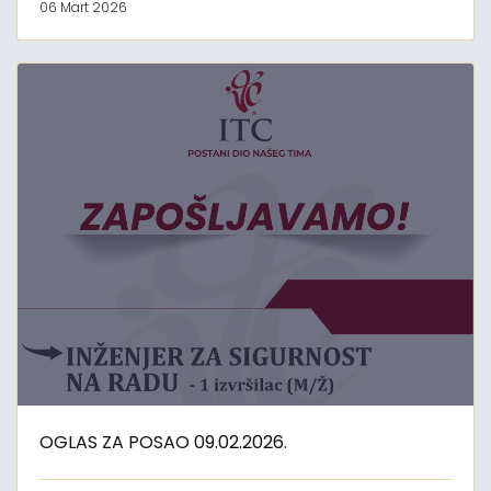
06 Mart 2026
OGLAS ZA POSAO 09.02.2026.