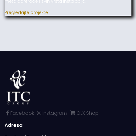
metaloprerade i svih vrsta instalacija.
Pregledajte projekte
Facebook
Instagram
OLX Shop
Adresa