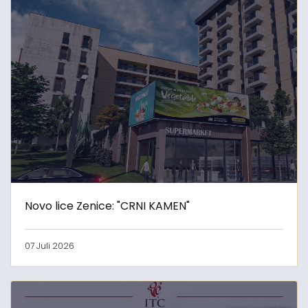
Novo lice Zenice: "CRNI KAMEN"
07 Juli 2026