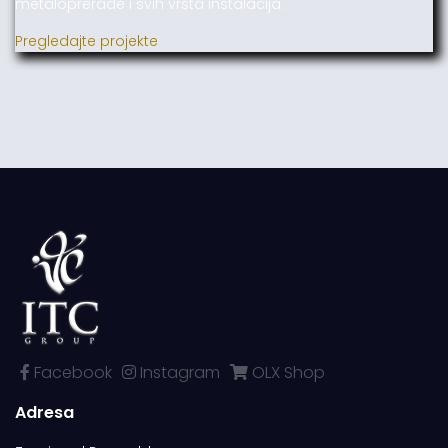
metaloprerade i svih vrsta instalacija.
Pregledajte projekte
Facebook
Instagram
OLX Shop
Adresa