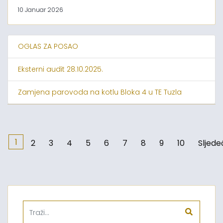
10 Januar 2026
OGLAS ZA POSAO
Eksterni audit 28.10.2025.
Zamjena parovoda na kotlu Bloka 4 u TE Tuzla
1
2
3
4
5
6
7
8
9
10
Sljede