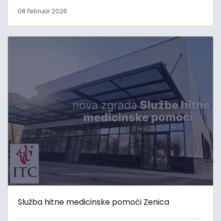
08 Februar 2026
Služba hitne medicinske pomoći Zenica