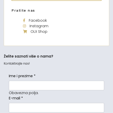
Pratite nas
Facebook
Instagram
OLX Shop
Želite saznati više o nama?
Kontaktirajte nas!
Ime i prezime
*
Obavezna polja.
E-mail
*