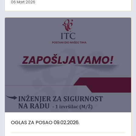
06 Mart 2026
OGLAS ZA POSAO 09.02.2026.