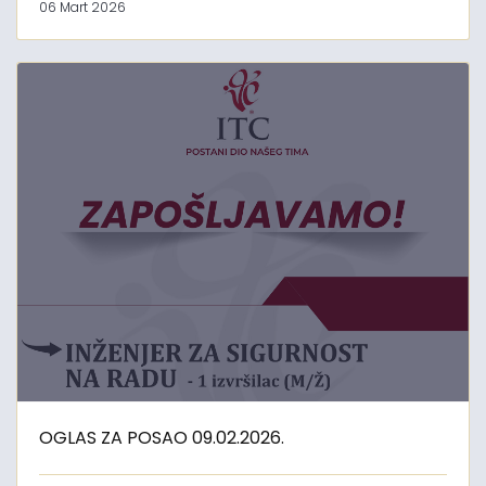
06 Mart 2026
OGLAS ZA POSAO 09.02.2026.