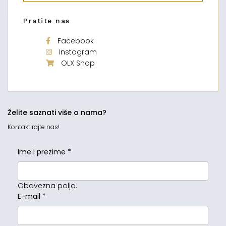
Pratite nas
Facebook
Instagram
OLX Shop
Želite saznati više o nama?
Kontaktirajte nas!
Ime i prezime
*
Obavezna polja.
E-mail
*