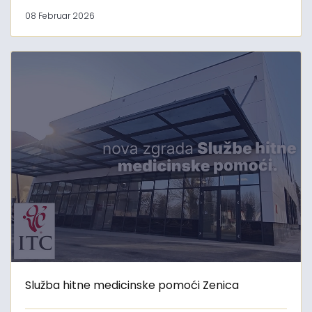
08 Februar 2026
Služba hitne medicinske pomoći Zenica