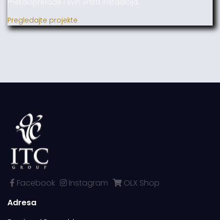
metaloprerade i svih vrsta instalacija.
Pregledajte projekte
Facebook
Instagram
OLX Shop
Adresa