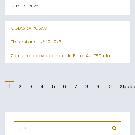
10 Januar 2026
OGLAS ZA POSAO
Eksterni audit 28.10.2025.
Zamjena parovoda na kotlu Bloka 4 u TE Tuzla
1
2
3
4
5
6
7
8
9
10
Sljede