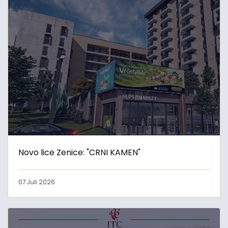
Novo lice Zenice: "CRNI KAMEN"
07 Juli 2026