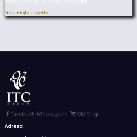
metaloprerade i svih vrsta instalacija.
Pregledajte projekte
Facebook
Instagram
OLX Shop
Adresa