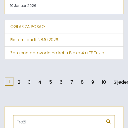
10 Januar 2026
OGLAS ZA POSAO
Eksterni audit 28.10.2025.
Zamjena parovoda na kotlu Bloka 4 u TE Tuzla
1
2
3
4
5
6
7
8
9
10
Sljede