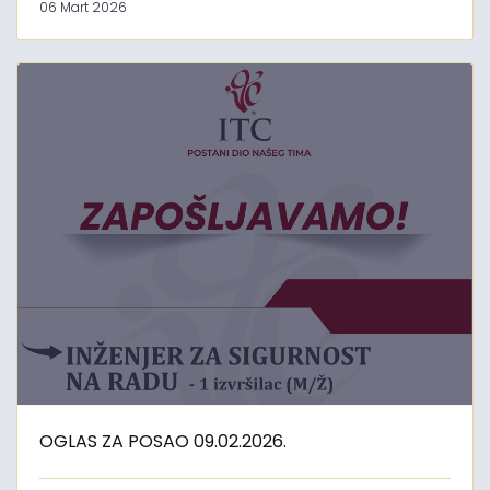
06 Mart 2026
OGLAS ZA POSAO 09.02.2026.