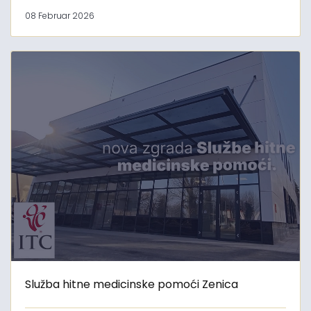
08 Februar 2026
Služba hitne medicinske pomoći Zenica