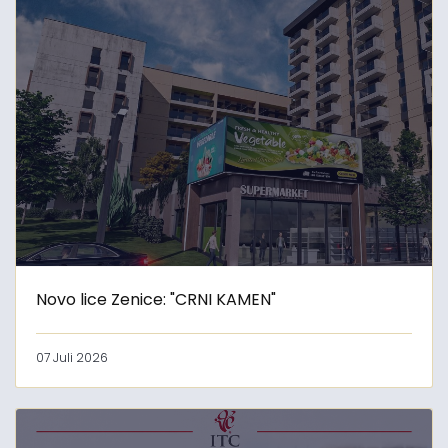
Novo lice Zenice: "CRNI KAMEN"
07 Juli 2026