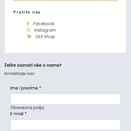
Pratite nas
Facebook
Instagram
OLX Shop
Želite saznati više o nama?
Kontaktirajte nas!
Ime i prezime
*
Obavezna polja.
E-mail
*