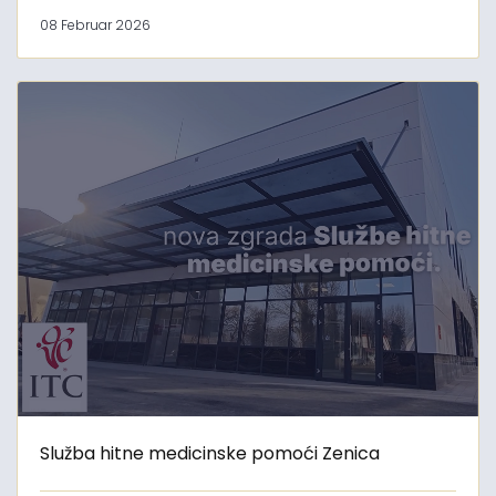
08 Februar 2026
Služba hitne medicinske pomoći Zenica