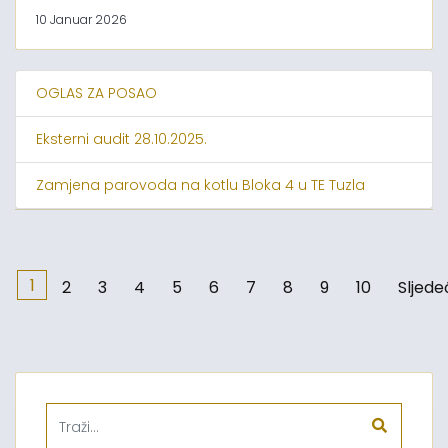
10 Januar 2026
OGLAS ZA POSAO
Eksterni audit 28.10.2025.
Zamjena parovoda na kotlu Bloka 4 u TE Tuzla
1
2
3
4
5
6
7
8
9
10
Sljede