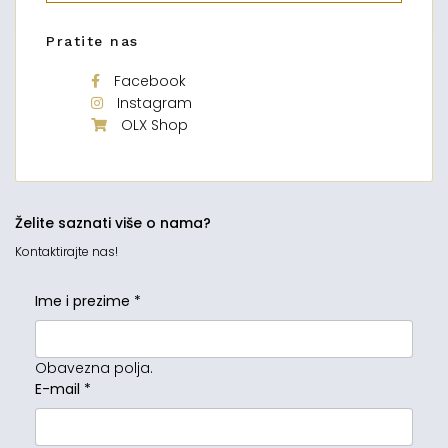
Pratite nas
Facebook
Instagram
OLX Shop
Želite saznati više o nama?
Kontaktirajte nas!
Ime i prezime
*
Obavezna polja.
E-mail
*