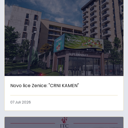
Novo lice Zenice: "CRNI KAMEN"
07 Juli 2026