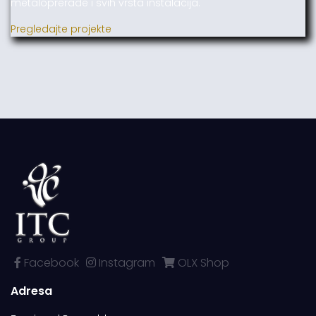
metaloprerade i svih vrsta instalacija.
Pregledajte projekte
Facebook
Instagram
OLX Shop
Adresa