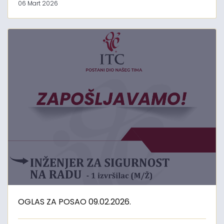
06 Mart 2026
OGLAS ZA POSAO 09.02.2026.