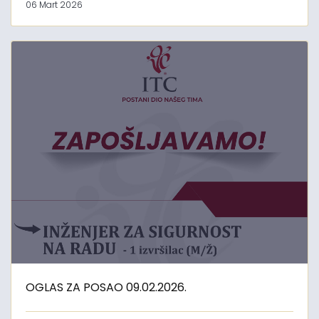
06 Mart 2026
OGLAS ZA POSAO 09.02.2026.