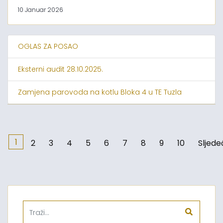
10 Januar 2026
OGLAS ZA POSAO
Eksterni audit 28.10.2025.
Zamjena parovoda na kotlu Bloka 4 u TE Tuzla
1
2
3
4
5
6
7
8
9
10
Sljede