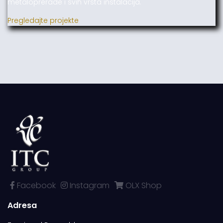
metaloprerade i svih vrsta instalacija.
Pregledajte projekte
Facebook
Instagram
OLX Shop
Adresa