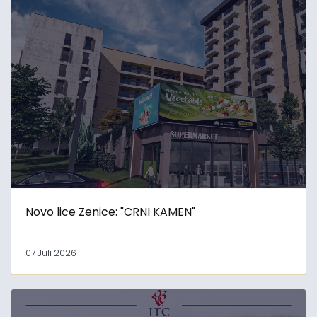
Novo lice Zenice: "CRNI KAMEN"
07 Juli 2026