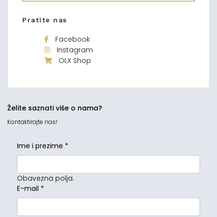
Pratite nas
Facebook
Instagram
OLX Shop
Želite saznati više o nama?
Kontaktirajte nas!
Ime i prezime
*
Obavezna polja.
E-mail
*