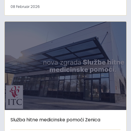
08 Februar 2026
Služba hitne medicinske pomoći Zenica