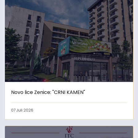
Novo lice Zenice: "CRNI KAMEN"
07 Juli 2026