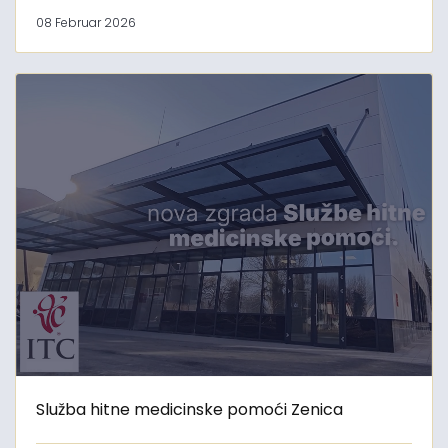
08 Februar 2026
Služba hitne medicinske pomoći Zenica