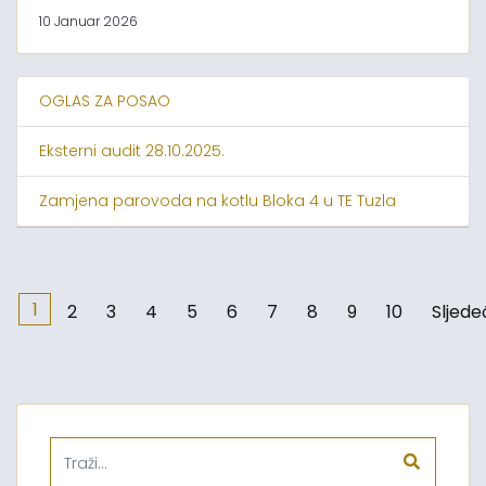
10 Januar 2026
OGLAS ZA POSAO
Eksterni audit 28.10.2025.
Zamjena parovoda na kotlu Bloka 4 u TE Tuzla
1
2
3
4
5
6
7
8
9
10
Sljede