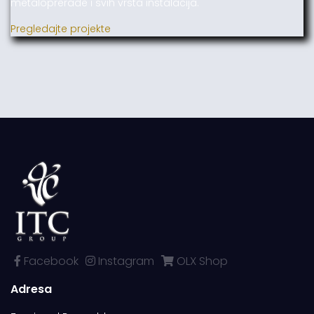
metaloprerade i svih vrsta instalacija.
Pregledajte projekte
Facebook
Instagram
OLX Shop
Adresa