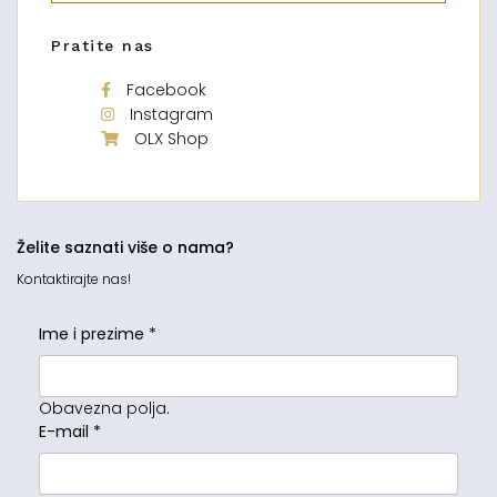
Pratite nas
Facebook
Instagram
OLX Shop
Želite saznati više o nama?
Kontaktirajte nas!
Ime i prezime
*
Obavezna polja.
E-mail
*