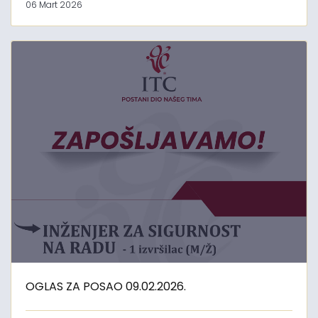
06 Mart 2026
OGLAS ZA POSAO 09.02.2026.