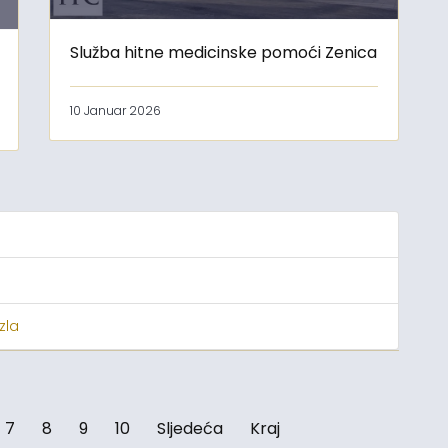
Služba hitne medicinske pomoći Zenica
10 Januar 2026
zla
7
8
9
10
Sljedeća
Kraj