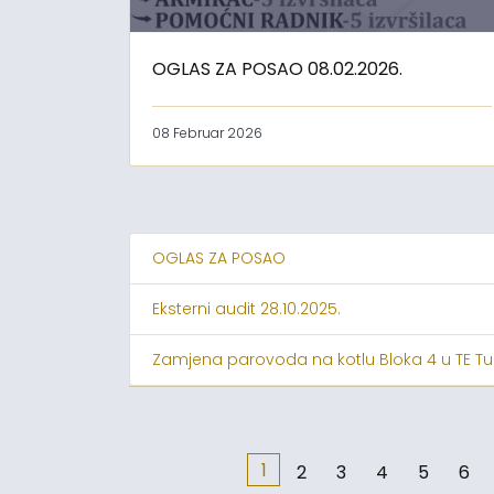
OGLAS ZA POSAO 08.02.2026.
08 Februar 2026
OGLAS ZA POSAO
Eksterni audit 28.10.2025.
Zamjena parovoda na kotlu Bloka 4 u TE Tu
1
2
3
4
5
6