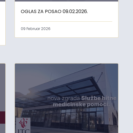
OGLAS ZA POSAO 09.02.2026.
09 Februar 2026