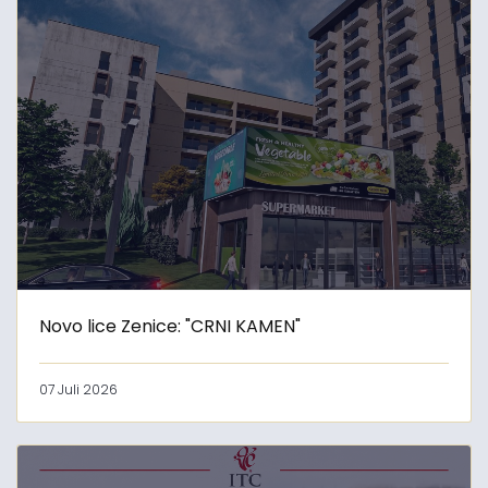
Novo lice Zenice: "CRNI KAMEN"
07 Juli 2026