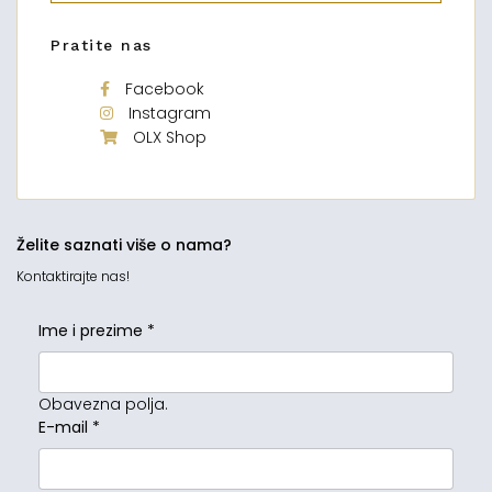
Pratite nas
Facebook
Instagram
OLX Shop
Želite saznati više o nama?
Kontaktirajte nas!
Ime i prezime
*
Obavezna polja.
E-mail
*