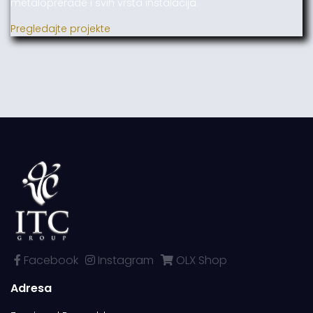
metaloprerade i svih vrsta instalacija.
Pregledajte projekte
Facebook
Instagram
OLX Shop
Adresa