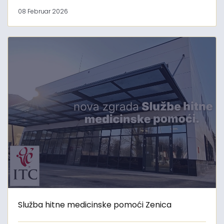
08 Februar 2026
Služba hitne medicinske pomoći Zenica