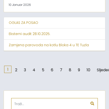
10 Januar 2026
OGLAS ZA POSAO
Eksterni audit 28.10.2025.
Zamjena parovoda na kotlu Bloka 4 u TE Tuzla
1
2
3
4
5
6
7
8
9
10
Sljede