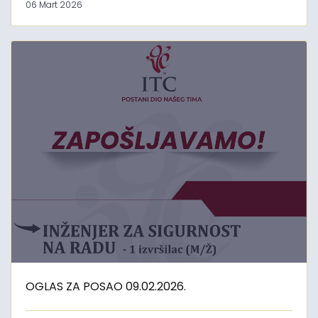
06 Mart 2026
OGLAS ZA POSAO 09.02.2026.