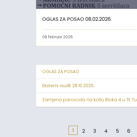
OGLAS ZA POSAO 08.02.2026.
08 Februar 2026
OGLAS ZA POSAO
Eksterni audit 28.10.2025.
Zamjena parovoda na kotlu Bloka 4 u TE Tu
1
2
3
4
5
6