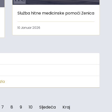
Služba hitne medicinske pomoći Zenica
10 Januar 2026
zla
7
8
9
10
Sljedeća
Kraj