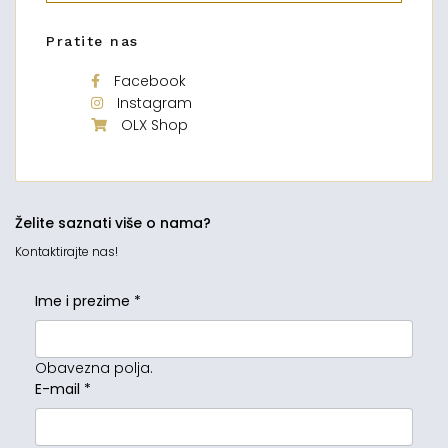
Pratite nas
Facebook
Instagram
OLX Shop
Želite saznati više o nama?
Kontaktirajte nas!
Ime i prezime
*
Obavezna polja.
E-mail
*