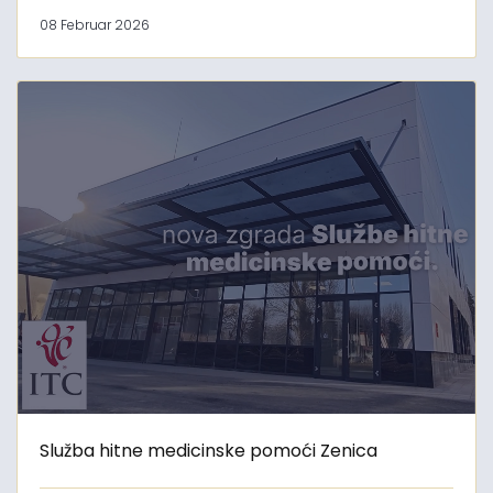
08 Februar 2026
Služba hitne medicinske pomoći Zenica