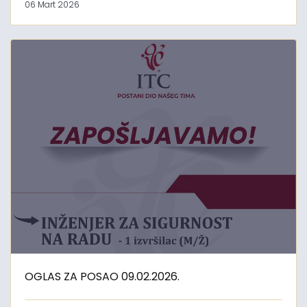
06 Mart 2026
OGLAS ZA POSAO 09.02.2026.