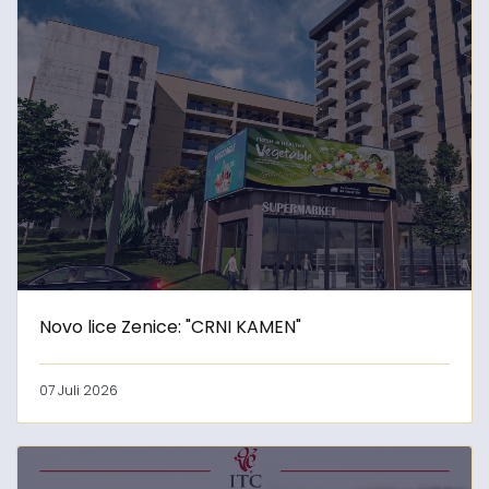
Novo lice Zenice: "CRNI KAMEN"
07 Juli 2026