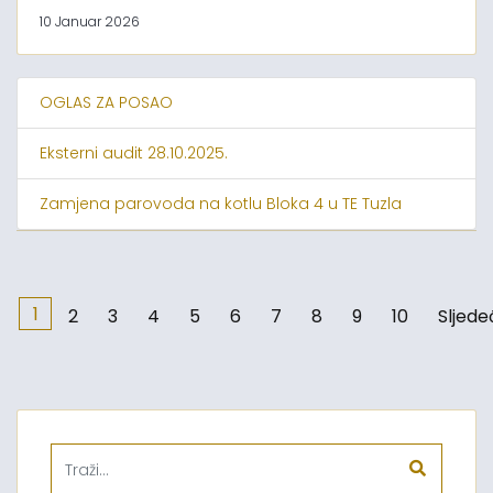
10 Januar 2026
OGLAS ZA POSAO
Eksterni audit 28.10.2025.
Zamjena parovoda na kotlu Bloka 4 u TE Tuzla
1
2
3
4
5
6
7
8
9
10
Sljede