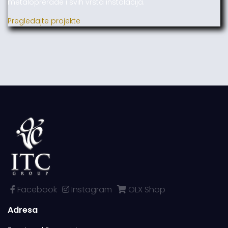
metaloprerade i svih vrsta instalacija.
Pregledajte projekte
Facebook
Instagram
OLX Shop
Adresa