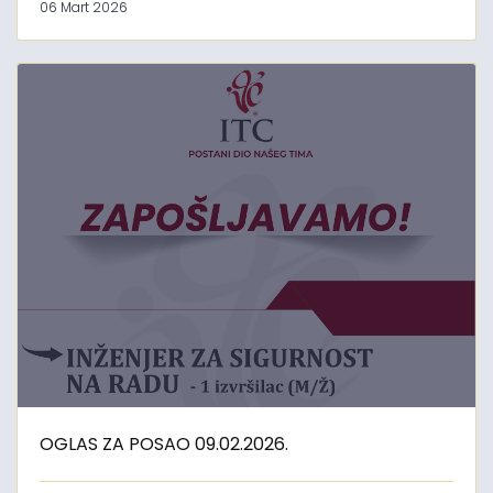
06 Mart 2026
OGLAS ZA POSAO 09.02.2026.