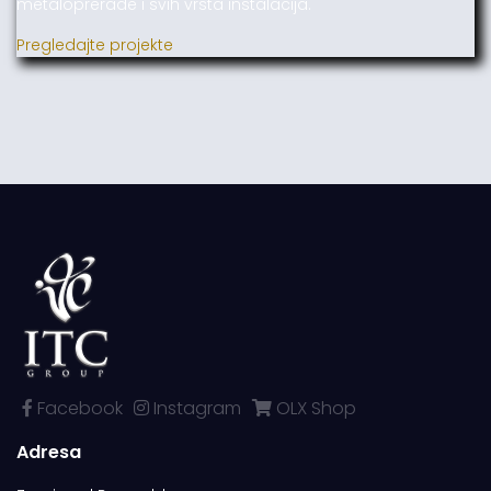
metaloprerade i svih vrsta instalacija.
Pregledajte projekte
Facebook
Instagram
OLX Shop
Adresa