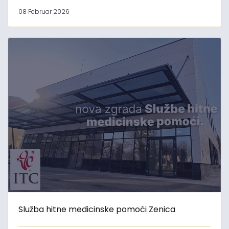
08 Februar 2026
Služba hitne medicinske pomoći Zenica