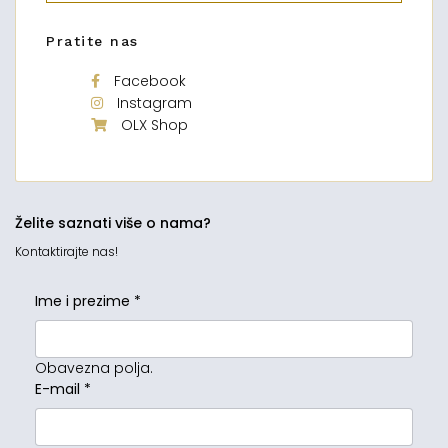
Pratite nas
Facebook
Instagram
OLX Shop
Želite saznati više o nama?
Kontaktirajte nas!
Ime i prezime
*
Obavezna polja.
E-mail
*