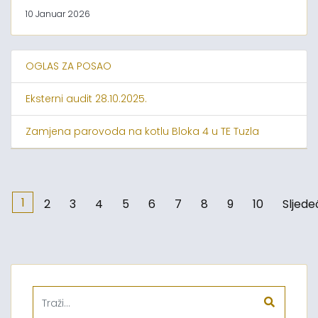
10 Januar 2026
OGLAS ZA POSAO
Eksterni audit 28.10.2025.
Zamjena parovoda na kotlu Bloka 4 u TE Tuzla
1
2
3
4
5
6
7
8
9
10
Sljede