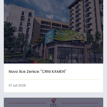
Novo lice Zenice: "CRNI KAMEN"
07 Juli 2026