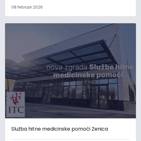
08 Februar 2026
Služba hitne medicinske pomoći Zenica