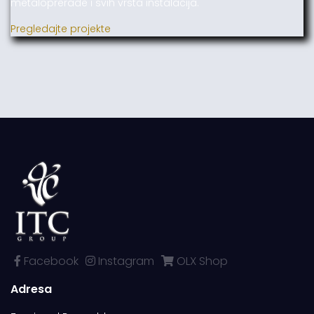
metaloprerade i svih vrsta instalacija.
Pregledajte projekte
Facebook
Instagram
OLX Shop
Adresa