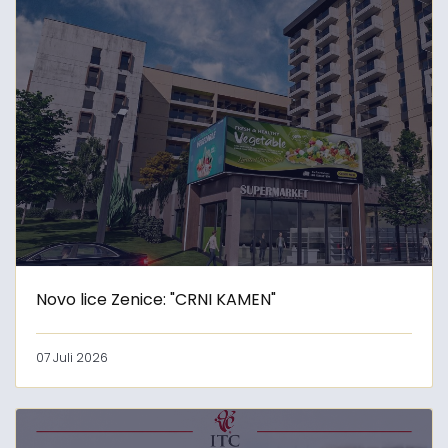
Novo lice Zenice: "CRNI KAMEN"
07 Juli 2026