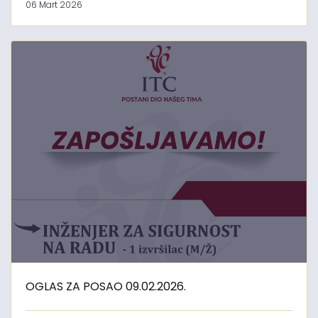
06 Mart 2026
OGLAS ZA POSAO 09.02.2026.