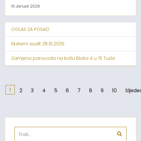
10 Januar 2026
OGLAS ZA POSAO
Eksterni audit 28.10.2025.
Zamjena parovoda na kotlu Bloka 4 u TE Tuzla
1
2
3
4
5
6
7
8
9
10
Sljede