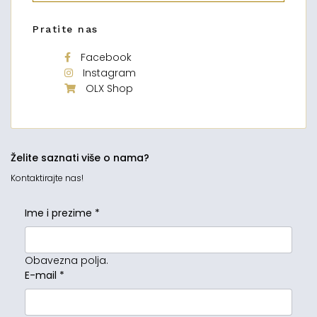
Pratite nas
Facebook
Instagram
OLX Shop
Želite saznati više o nama?
Kontaktirajte nas!
Ime i prezime
*
Obavezna polja.
E-mail
*