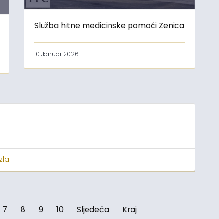
Služba hitne medicinske pomoći Zenica
10 Januar 2026
zla
7
8
9
10
Sljedeća
Kraj