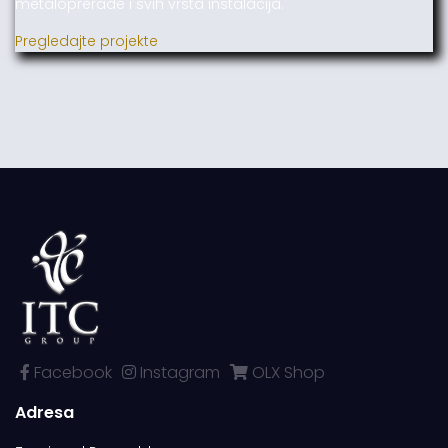
metaloprerade i svih vrsta instalacija.
Pregledajte projekte
Facebook
Instagram
OLX Shop
Adresa