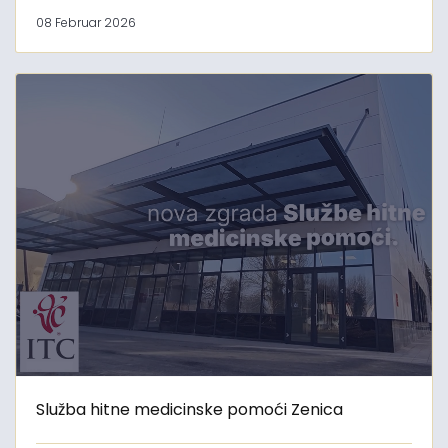
08 Februar 2026
Služba hitne medicinske pomoći Zenica