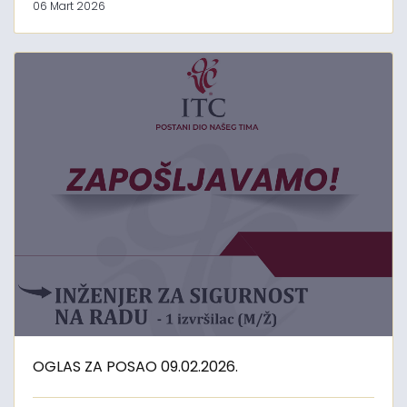
06 Mart 2026
OGLAS ZA POSAO 09.02.2026.