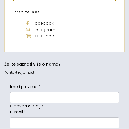
Pratite nas
Facebook
Instagram
OLX Shop
Želite saznati više o nama?
Kontaktirajte nas!
Ime i prezime
*
Obavezna polja.
E-mail
*