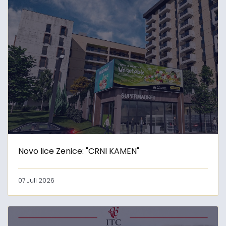
Novo lice Zenice: "CRNI KAMEN"
07 Juli 2026