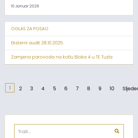
10 Januar 2026
OGLAS ZA POSAO
Eksterni audit 28.10.2025.
Zamjena parovoda na kotlu Bloka 4 u TE Tuzla
1
2
3
4
5
6
7
8
9
10
Sljede