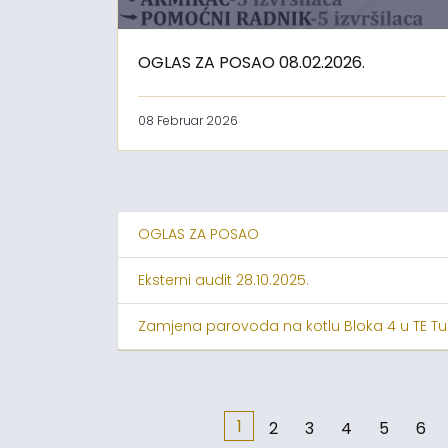
OGLAS ZA POSAO 08.02.2026.
08 Februar 2026
OGLAS ZA POSAO
Eksterni audit 28.10.2025.
Zamjena parovoda na kotlu Bloka 4 u TE Tu
1
2
3
4
5
6