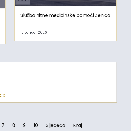
Služba hitne medicinske pomoći Zenica
10 Januar 2026
zla
7
8
9
10
Sljedeća
Kraj