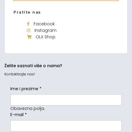
Pratite nas
Facebook
Instagram
OLX Shop
Želite saznati više o nama?
Kontaktirajte nas!
Ime i prezime
*
Obavezna polja.
E-mail
*