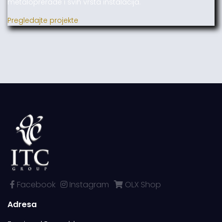
metaloprerade i svih vrsta instalacija.
Pregledajte projekte
Facebook
Instagram
OLX Shop
Adresa