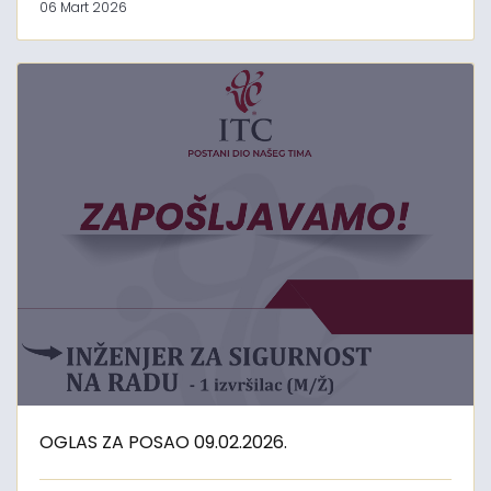
06 Mart 2026
OGLAS ZA POSAO 09.02.2026.