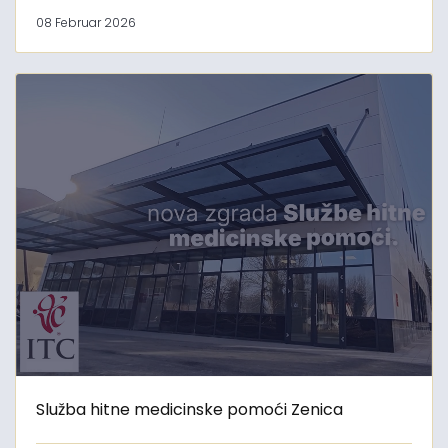
08 Februar 2026
Služba hitne medicinske pomoći Zenica