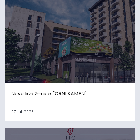
Novo lice Zenice: "CRNI KAMEN"
07 Juli 2026