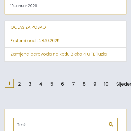
10 Januar 2026
OGLAS ZA POSAO
Eksterni audit 28.10.2025.
Zamjena parovoda na kotlu Bloka 4 u TE Tuzla
1
2
3
4
5
6
7
8
9
10
Sljede