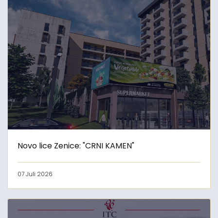
Novo lice Zenice: "CRNI KAMEN"
07 Juli 2026