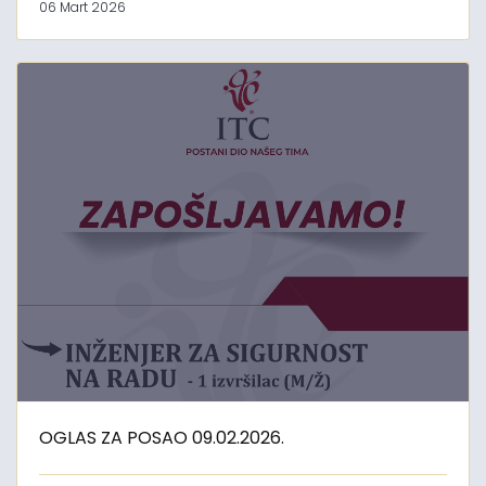
06 Mart 2026
OGLAS ZA POSAO 09.02.2026.