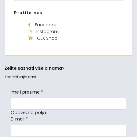
Pratite nas
Facebook
Instagram
OLX Shop
Želite saznati više o nama?
Kontaktirajte nas!
Ime i prezime
*
Obavezna polja.
E-mail
*