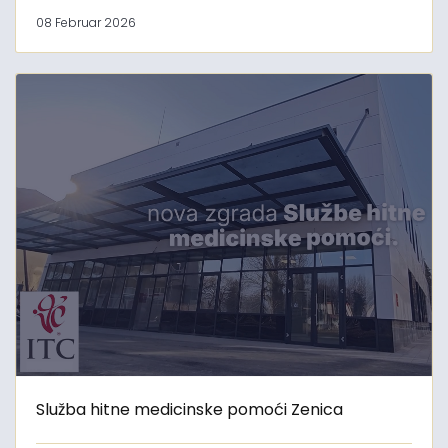
08 Februar 2026
Služba hitne medicinske pomoći Zenica