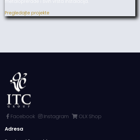
metaloprerade i svih vrsta instalacija.
Pregledajte projekte
Facebook
Instagram
OLX Shop
Adresa