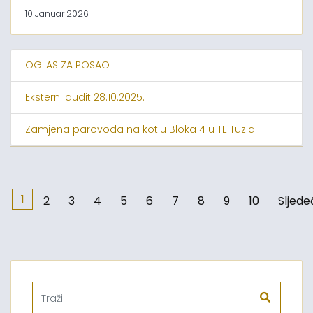
10 Januar 2026
OGLAS ZA POSAO
Eksterni audit 28.10.2025.
Zamjena parovoda na kotlu Bloka 4 u TE Tuzla
1
2
3
4
5
6
7
8
9
10
Sljede