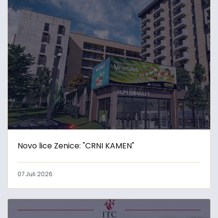
Novo lice Zenice: "CRNI KAMEN"
07 Juli 2026