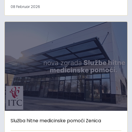
08 Februar 2026
Služba hitne medicinske pomoći Zenica