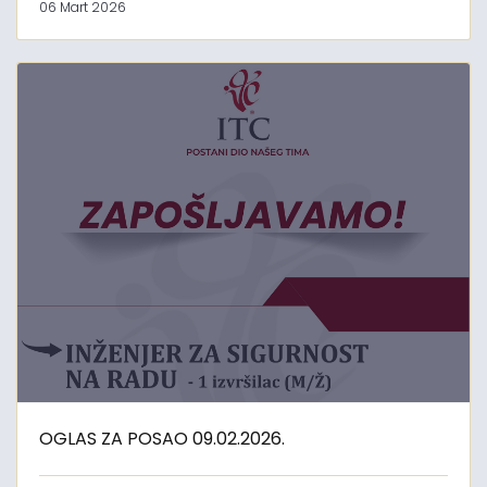
06 Mart 2026
OGLAS ZA POSAO 09.02.2026.