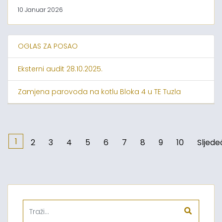
10 Januar 2026
OGLAS ZA POSAO
Eksterni audit 28.10.2025.
Zamjena parovoda na kotlu Bloka 4 u TE Tuzla
1
2
3
4
5
6
7
8
9
10
Sljede