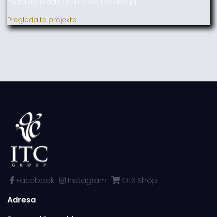
metaloprerade i svih vrsta instalacija.
Pregledajte projekte
Facebook
Instagram
OLX Shop
Adresa