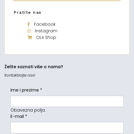
Pratite nas
Facebook
Instagram
OLX Shop
Želite saznati više o nama?
Kontaktirajte nas!
Ime i prezime
*
Obavezna polja.
E-mail
*