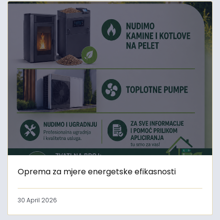
Oprema za mjere energetske efikasnosti
30 April 2026