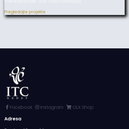
metaloprerade i svih vrsta instalacija.
Pregledajte projekte
Facebook
Instagram
OLX Shop
Adresa