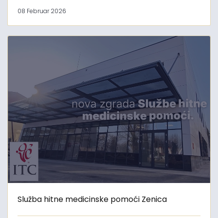
08 Februar 2026
Služba hitne medicinske pomoći Zenica