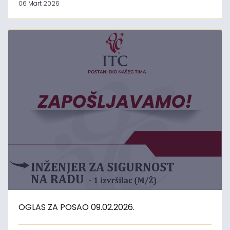
06 Mart 2026
OGLAS ZA POSAO 09.02.2026.