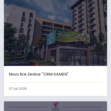
Novo lice Zenice: "CRNI KAMEN"
07 Juli 2026