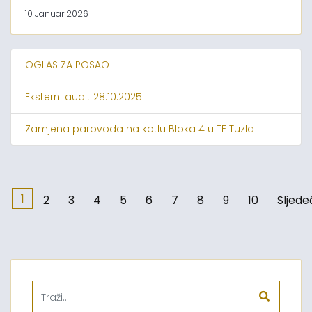
10 Januar 2026
OGLAS ZA POSAO
Eksterni audit 28.10.2025.
Zamjena parovoda na kotlu Bloka 4 u TE Tuzla
1
2
3
4
5
6
7
8
9
10
Sljede