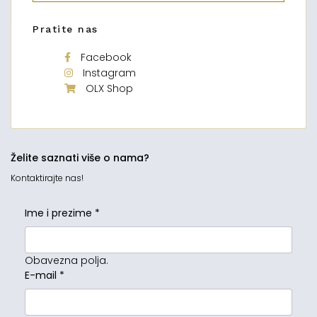
Pratite nas
Facebook
Instagram
OLX Shop
Želite saznati više o nama?
Kontaktirajte nas!
Ime i prezime
*
Obavezna polja.
E-mail
*