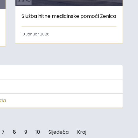
Služba hitne medicinske pomoći Zenica
10 Januar 2026
zla
7
8
9
10
Sljedeća
Kraj