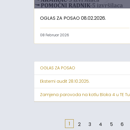
OGLAS ZA POSAO 08.02.2026.
08 Februar 2026
OGLAS ZA POSAO
Eksterni audit 28.10.2025.
Zamjena parovoda na kotlu Bloka 4 u TE Tu
1
2
3
4
5
6