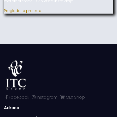
metaloprerade i svih vrsta instalacija.
Pregledajte projekte
Facebook
Instagram
OLX Shop
Adresa