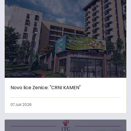
Novo lice Zenice: "CRNI KAMEN"
07 Juli 2026