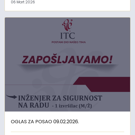
06 Mart 2026
OGLAS ZA POSAO 09.02.2026.