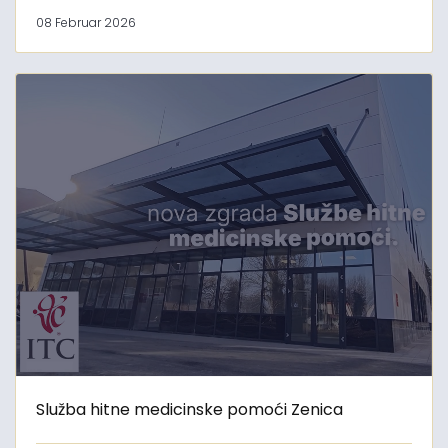
08 Februar 2026
Služba hitne medicinske pomoći Zenica