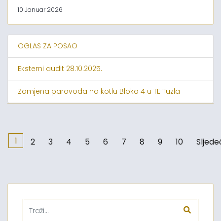
10 Januar 2026
OGLAS ZA POSAO
Eksterni audit 28.10.2025.
Zamjena parovoda na kotlu Bloka 4 u TE Tuzla
1
2
3
4
5
6
7
8
9
10
Sljede