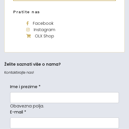
Pratite nas
Facebook
Instagram
OLX Shop
Želite saznati više o nama?
Kontaktirajte nas!
Ime i prezime
*
Obavezna polja.
E-mail
*