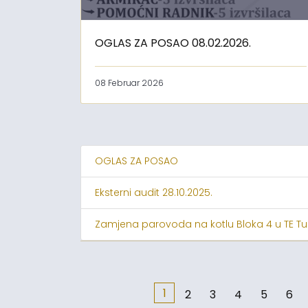
OGLAS ZA POSAO 08.02.2026.
08 Februar 2026
OGLAS ZA POSAO
Eksterni audit 28.10.2025.
Zamjena parovoda na kotlu Bloka 4 u TE Tu
1
2
3
4
5
6