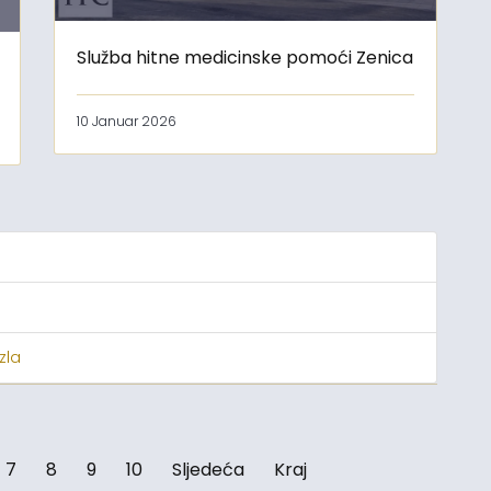
Služba hitne medicinske pomoći Zenica
10 Januar 2026
zla
7
8
9
10
Sljedeća
Kraj