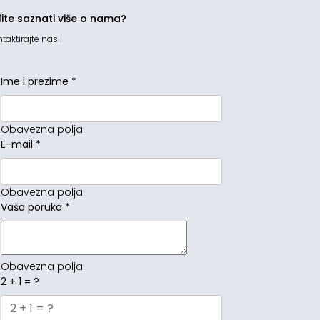
lite saznati više o nama?
taktirajte nas!
Ime i prezime
*
Obavezna polja.
E-mail
*
Obavezna polja.
Vaša poruka
*
Obavezna polja.
2 + 1 = ?