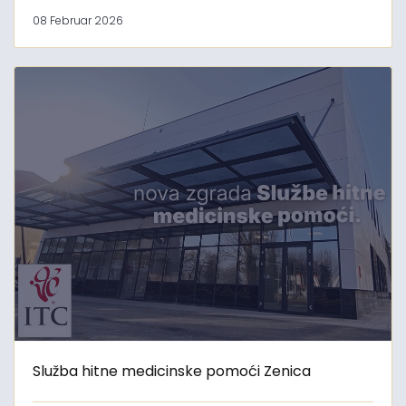
08 Februar 2026
Služba hitne medicinske pomoći Zenica