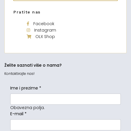
Pratite nas
Facebook
Instagram
OLX Shop
Želite saznati više o nama?
Kontaktirajte nas!
Ime i prezime
*
Obavezna polja.
E-mail
*