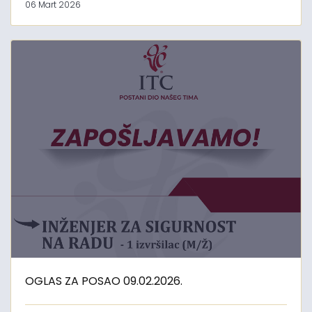
06 Mart 2026
OGLAS ZA POSAO 09.02.2026.