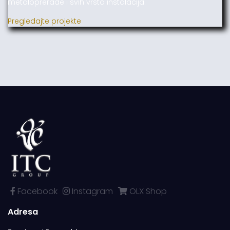
metaloprerade i svih vrsta instalacija.
Pregledajte projekte
Facebook
Instagram
OLX Shop
Adresa