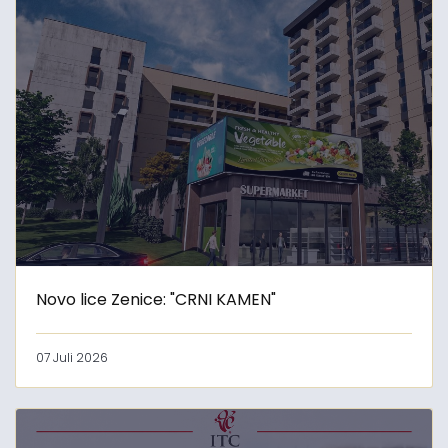
Novo lice Zenice: "CRNI KAMEN"
07 Juli 2026