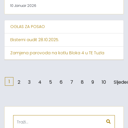
10 Januar 2026
OGLAS ZA POSAO
Eksterni audit 28.10.2025.
Zamjena parovoda na kotlu Bloka 4 u TE Tuzla
1
2
3
4
5
6
7
8
9
10
Sljede