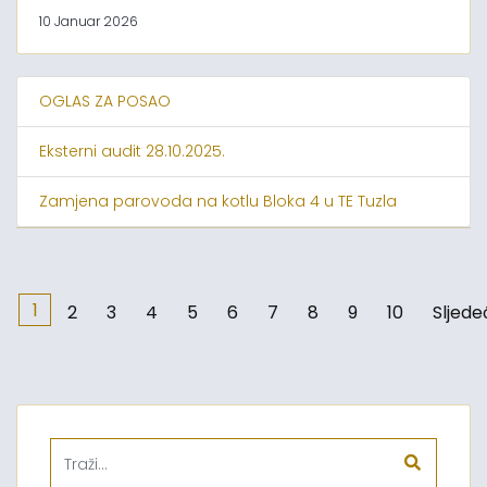
10 Januar 2026
OGLAS ZA POSAO
Eksterni audit 28.10.2025.
Zamjena parovoda na kotlu Bloka 4 u TE Tuzla
1
2
3
4
5
6
7
8
9
10
Sljede