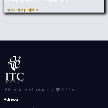
metaloprerade i svih vrsta instalacija.
Pregledajte projekte
Facebook
Instagram
OLX Shop
Adresa