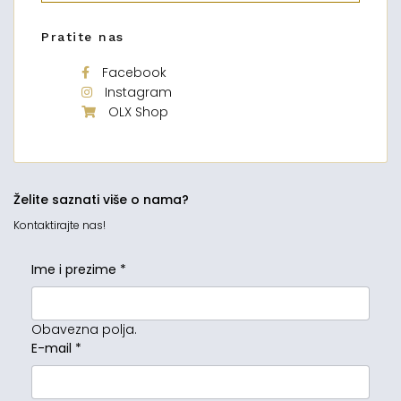
Pratite nas
Facebook
Instagram
OLX Shop
Želite saznati više o nama?
Kontaktirajte nas!
Ime i prezime
*
Obavezna polja.
E-mail
*