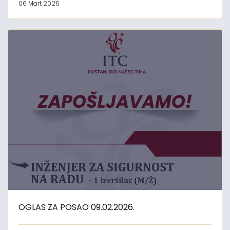
06 Mart 2026
OGLAS ZA POSAO 09.02.2026.