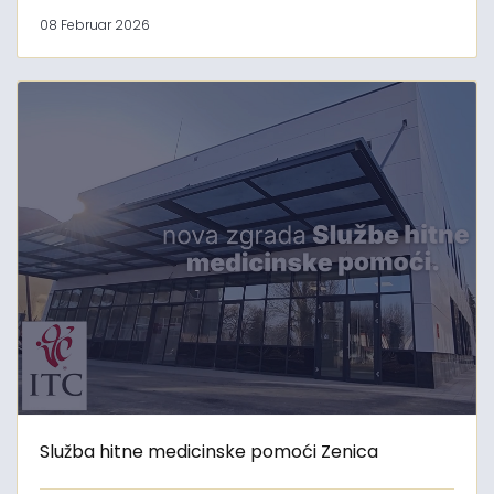
08 Februar 2026
Služba hitne medicinske pomoći Zenica