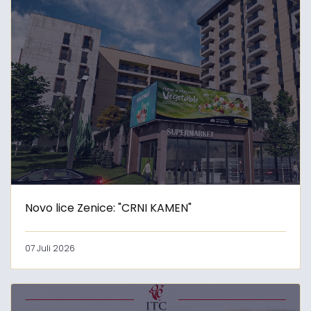
Novo lice Zenice: "CRNI KAMEN"
07 Juli 2026