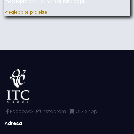
metaloprerade i svih vrsta instalacija.
Pregledajte projekte
Facebook
Instagram
OLX Shop
Adresa