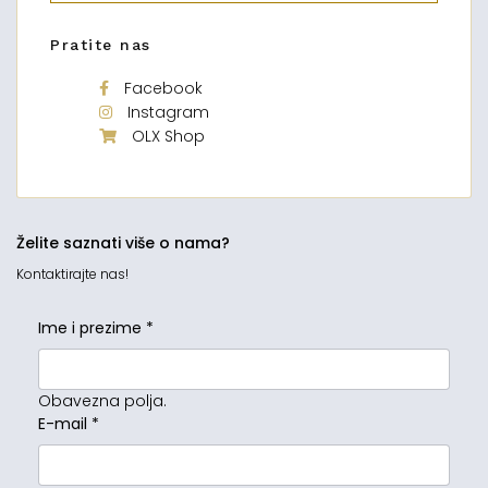
Pratite nas
Facebook
Instagram
OLX Shop
Želite saznati više o nama?
Kontaktirajte nas!
Ime i prezime
*
Obavezna polja.
E-mail
*