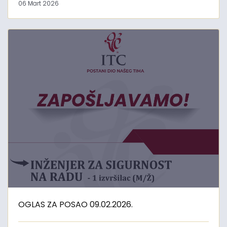
06 Mart 2026
OGLAS ZA POSAO 09.02.2026.