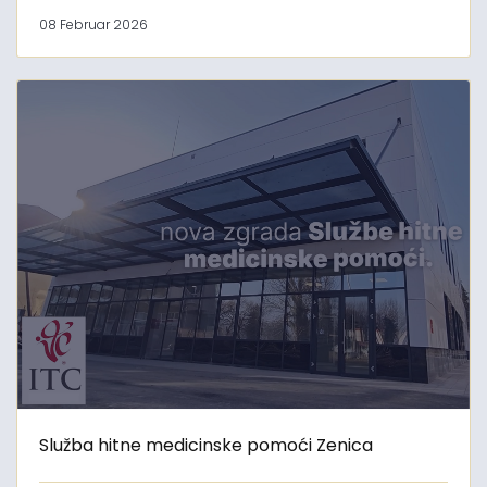
08 Februar 2026
Služba hitne medicinske pomoći Zenica