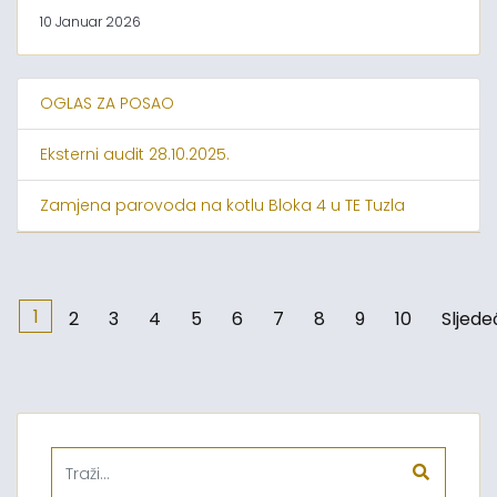
10 Januar 2026
OGLAS ZA POSAO
Eksterni audit 28.10.2025.
Zamjena parovoda na kotlu Bloka 4 u TE Tuzla
1
2
3
4
5
6
7
8
9
10
Sljede