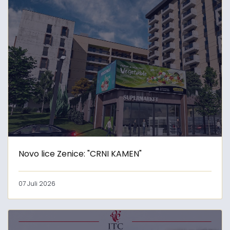
Novo lice Zenice: "CRNI KAMEN"
07 Juli 2026