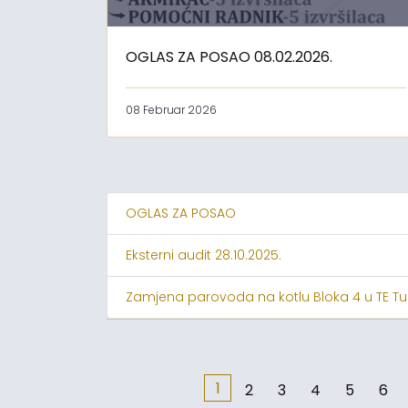
OGLAS ZA POSAO 08.02.2026.
08 Februar 2026
OGLAS ZA POSAO
Eksterni audit 28.10.2025.
Zamjena parovoda na kotlu Bloka 4 u TE Tu
1
2
3
4
5
6