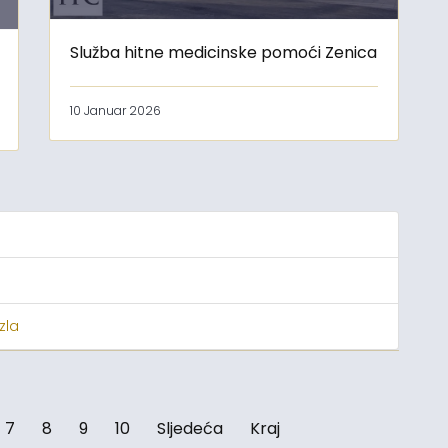
Služba hitne medicinske pomoći Zenica
10 Januar 2026
zla
7
8
9
10
Sljedeća
Kraj