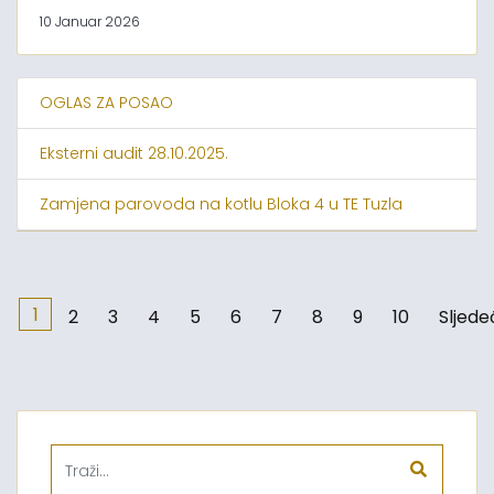
10 Januar 2026
OGLAS ZA POSAO
Eksterni audit 28.10.2025.
Zamjena parovoda na kotlu Bloka 4 u TE Tuzla
1
2
3
4
5
6
7
8
9
10
Sljede