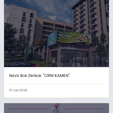
Novo lice Zenice: "CRNI KAMEN"
07 Juli 2026