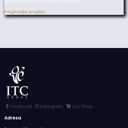
metaloprerade i svih vrsta instalacija.
Pregledajte projekte
Facebook
Instagram
OLX Shop
Adresa