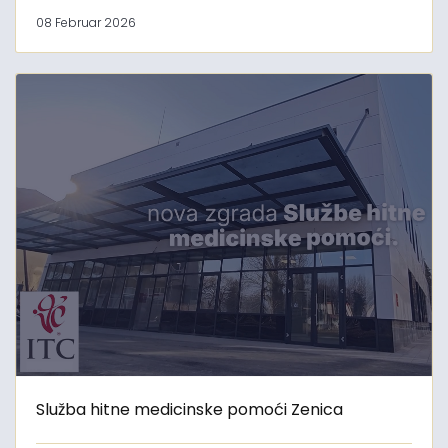
08 Februar 2026
Služba hitne medicinske pomoći Zenica