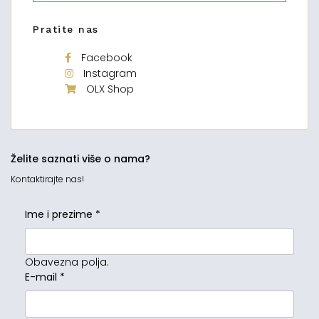
Pratite nas
Facebook
Instagram
OLX Shop
Želite saznati više o nama?
Kontaktirajte nas!
Ime i prezime
*
Obavezna polja.
E-mail
*