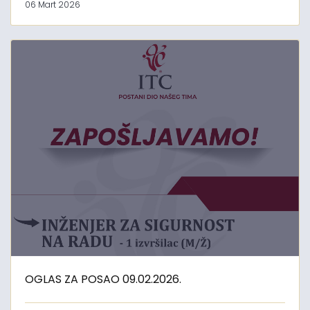
06 Mart 2026
OGLAS ZA POSAO 09.02.2026.