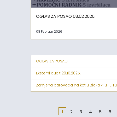
OGLAS ZA POSAO 08.02.2026.
08 Februar 2026
OGLAS ZA POSAO
Eksterni audit 28.10.2025.
Zamjena parovoda na kotlu Bloka 4 u TE Tu
1
2
3
4
5
6