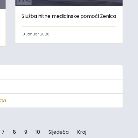
Služba hitne medicinske pomoći Zenica
10 Januar 2026
zla
7
8
9
10
Sljedeća
Kraj