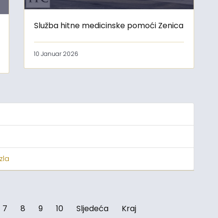
Služba hitne medicinske pomoći Zenica
10 Januar 2026
zla
7
8
9
10
Sljedeća
Kraj