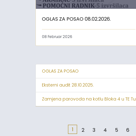
OGLAS ZA POSAO 08.02.2026.
08 Februar 2026
OGLAS ZA POSAO
Eksterni audit 28.10.2025.
Zamjena parovoda na kotlu Bloka 4 u TE Tu
1
2
3
4
5
6