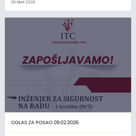
06 Mart 2026
OGLAS ZA POSAO 09.02.2026.