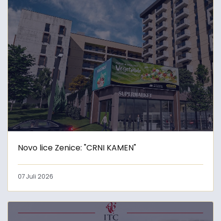
Novo lice Zenice: "CRNI KAMEN"
07 Juli 2026