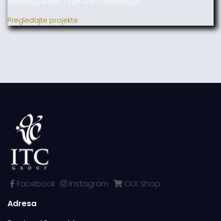
metaloprerade i svih vrsta instalacija.
Pregledajte projekte
Facebook
Instagram
OLX Shop
Adresa