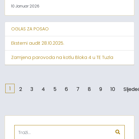
10 Januar 2026
OGLAS ZA POSAO
Eksterni audit 28.10.2025.
Zamjena parovoda na kotlu Bloka 4 u TE Tuzla
1
2
3
4
5
6
7
8
9
10
Sljede