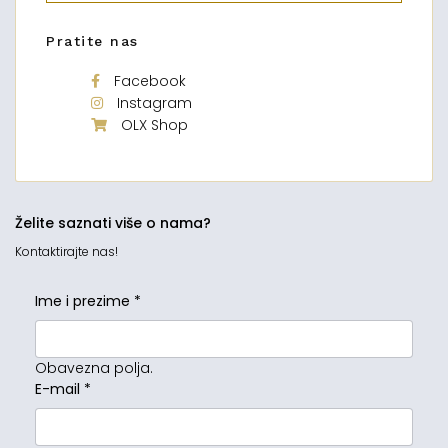
Pratite nas
Facebook
Instagram
OLX Shop
Želite saznati više o nama?
Kontaktirajte nas!
Ime i prezime
*
Obavezna polja.
E-mail
*