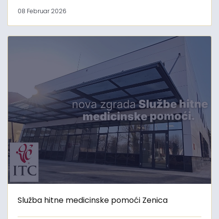
08 Februar 2026
Služba hitne medicinske pomoći Zenica