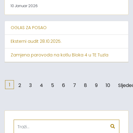
10 Januar 2026
OGLAS ZA POSAO
Eksterni audit 28.10.2025.
Zamjena parovoda na kotlu Bloka 4 u TE Tuzla
1
2
3
4
5
6
7
8
9
10
Sljede