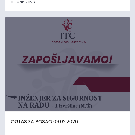
06 Mart 2026
OGLAS ZA POSAO 09.02.2026.