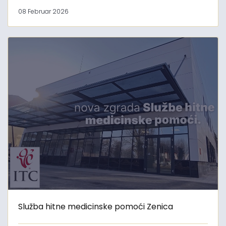
08 Februar 2026
Služba hitne medicinske pomoći Zenica