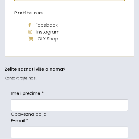
Pratite nas
Facebook
Instagram
OLX Shop
Želite saznati više o nama?
Kontaktirajte nas!
Ime i prezime
*
Obavezna polja.
E-mail
*