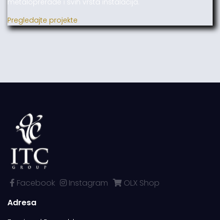
metaloprerade i svih vrsta instalacija.
Pregledajte projekte
Facebook
Instagram
OLX Shop
Adresa