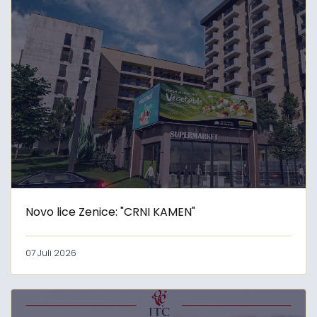
Novo lice Zenice: "CRNI KAMEN"
07 Juli 2026