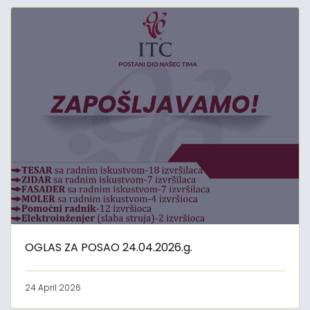
OGLAS ZA POSAO 24.04.2026.g.
24 April 2026