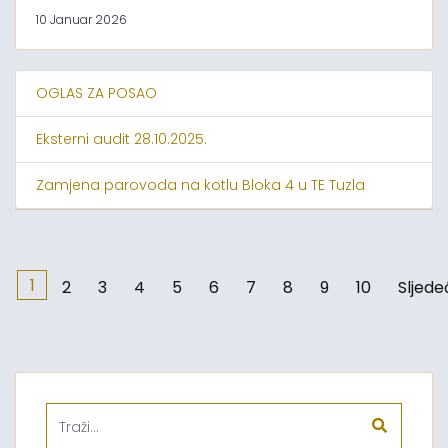
10 Januar 2026
OGLAS ZA POSAO
Eksterni audit 28.10.2025.
Zamjena parovoda na kotlu Bloka 4 u TE Tuzla
1
2
3
4
5
6
7
8
9
10
Sljede