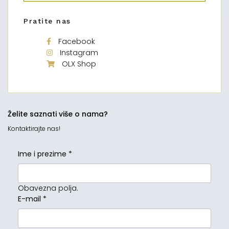
Pratite nas
Facebook
Instagram
OLX Shop
Želite saznati više o nama?
Kontaktirajte nas!
Ime i prezime
*
Obavezna polja.
E-mail
*