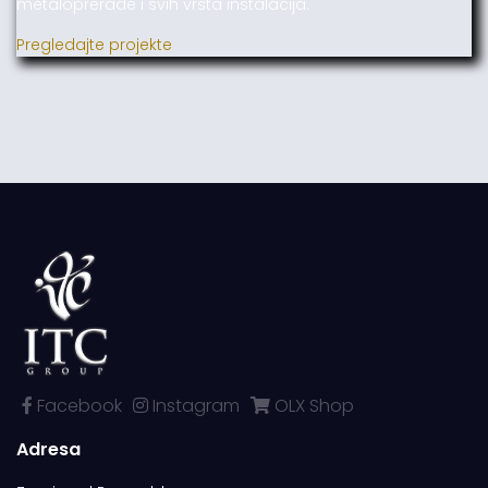
metaloprerade i svih vrsta instalacija.
Pregledajte projekte
Facebook
Instagram
OLX Shop
Adresa