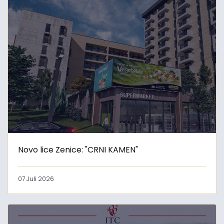
Novo lice Zenice: "CRNI KAMEN"
07 Juli 2026