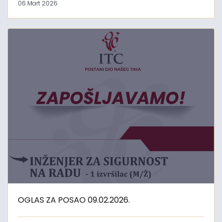
06 Mart 2026
OGLAS ZA POSAO 09.02.2026.