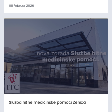
08 Februar 2026
Služba hitne medicinske pomoći Zenica