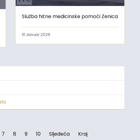
Služba hitne medicinske pomoći Zenica
10 Januar 2026
zla
7
8
9
10
Sljedeća
Kraj