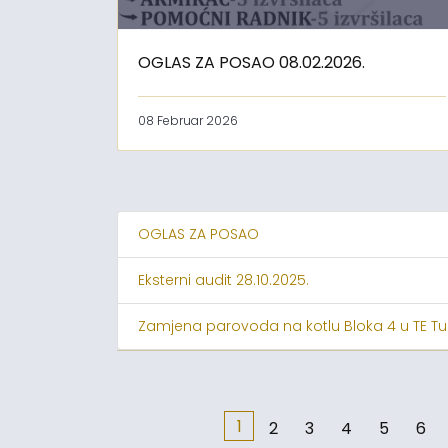
OGLAS ZA POSAO 08.02.2026.
08 Februar 2026
OGLAS ZA POSAO
Eksterni audit 28.10.2025.
Zamjena parovoda na kotlu Bloka 4 u TE Tu
1
2
3
4
5
6