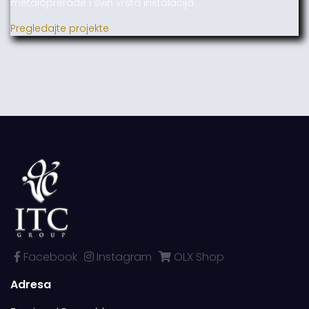
metaloprerade i svih vrsta instalacija.
Pregledajte projekte
Facebook
Instagram
OLX Shop
Adresa