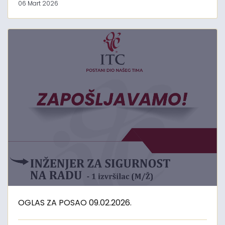
06 Mart 2026
OGLAS ZA POSAO 09.02.2026.