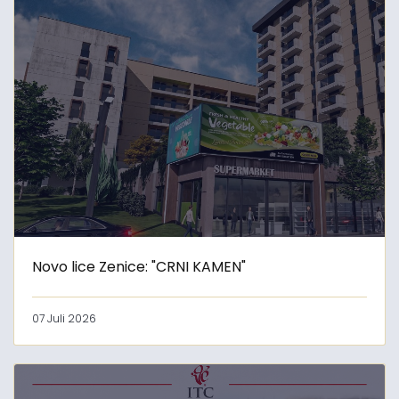
Novo lice Zenice: "CRNI KAMEN"
07 Juli 2026