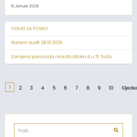
10 Januar 2026
OGLAS ZA POSAO
Eksterni audit 28.10.2025.
Zamjena parovoda na kotlu Bloka 4 u TE Tuzla
1
2
3
4
5
6
7
8
9
10
Sljede