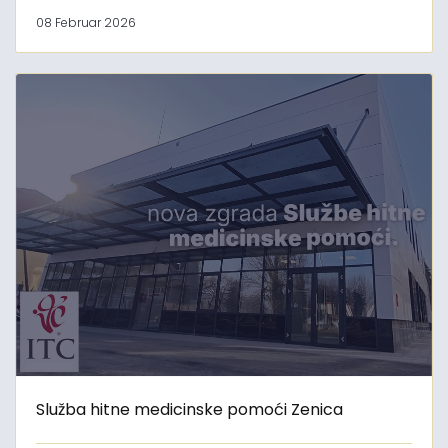
08 Februar 2026
Služba hitne medicinske pomoći Zenica