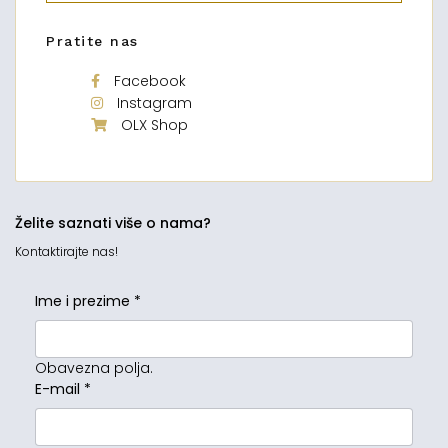
Pratite nas
Facebook
Instagram
OLX Shop
Želite saznati više o nama?
Kontaktirajte nas!
Ime i prezime
*
Obavezna polja.
E-mail
*