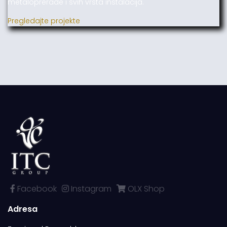
metaloprerade i svih vrsta instalacija.
Pregledajte projekte
Facebook
Instagram
OLX Shop
Adresa