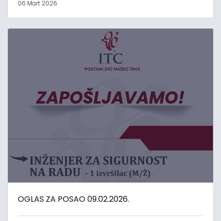
06 Mart 2026
OGLAS ZA POSAO 09.02.2026.