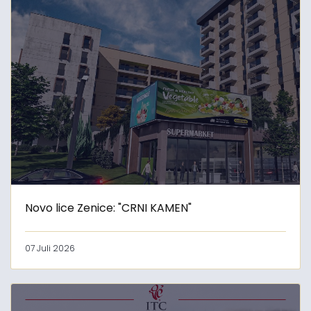
Novo lice Zenice: "CRNI KAMEN"
07 Juli 2026