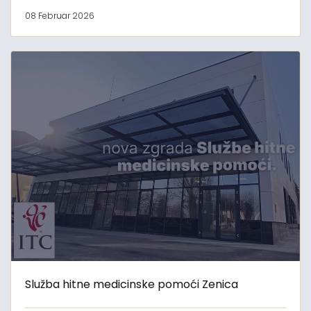
08 Februar 2026
Služba hitne medicinske pomoći Zenica