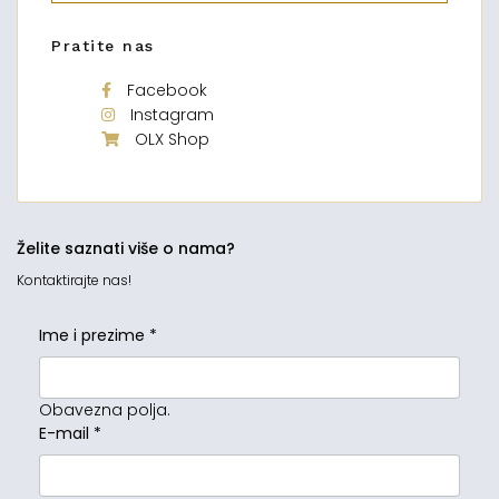
Pratite nas
Facebook
Instagram
OLX Shop
Želite saznati više o nama?
Kontaktirajte nas!
Ime i prezime
*
Obavezna polja.
E-mail
*