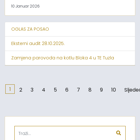
10 Januar 2026
OGLAS ZA POSAO
Eksterni audit 28.10.2025.
Zamjena parovoda na kotlu Bloka 4 u TE Tuzla
1
2
3
4
5
6
7
8
9
10
Sljede